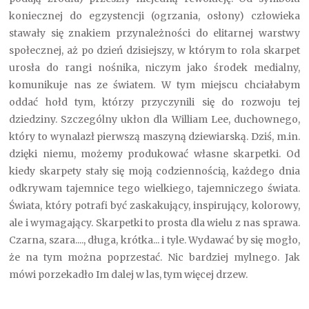
koniecznej do egzystencji (ogrzania, osłony) człowieka
stawały się znakiem przynależności do elitarnej warstwy
społecznej, aż po dzień dzisiejszy, w którym to rola skarpet
urosła do rangi nośnika, niczym jako środek medialny,
komunikuje nas ze światem. W tym miejscu chciałabym
oddać hołd tym, którzy przyczynili się do rozwoju tej
dziedziny. Szczególny ukłon dla William Lee, duchownego,
który to wynalazł pierwszą maszyną dziewiarską. Dziś, m.in.
dzięki niemu, możemy produkować własne skarpetki. Od
kiedy skarpety stały się moją codziennością, każdego dnia
odkrywam tajemnice tego wielkiego, tajemniczego świata.
Świata, który potrafi być zaskakujący, inspirujący, kolorowy,
ale i wymagający. Skarpetki to prosta dla wielu z nas sprawa.
Czarna, szara...., długa, krótka... i tyle. Wydawać by się mogło,
że na tym można poprzestać. Nic bardziej mylnego. Jak
mówi porzekadło Im dalej w las, tym więcej drzew.