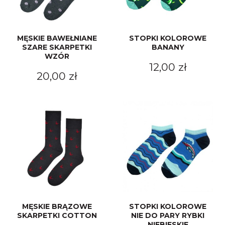
MĘSKIE BAWEŁNIANE
STOPKI KOLOROWE
SZARE SKARPETKI
BANANY
WZÓR
12,00 zł
20,00 zł
MĘSKIE BRĄZOWE
STOPKI KOLOROWE
SKARPETKI COTTON
NIE DO PARY RYBKI
NIEBIESKIE