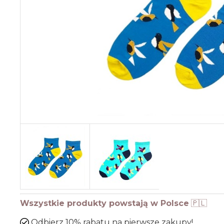
Wszystkie produkty powstają w Polsce
🇵🇱
Odbierz 10% rabatu na pierwsze zakupy!