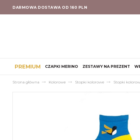
DARMOWA DOSTAWA OD 160 PLN
PREMIUM
CZAPKI MERINO
ZESTAWY NA PREZENT
W
Strona główna
Kolorowe
Stopki kolorowe
Stopki koloro