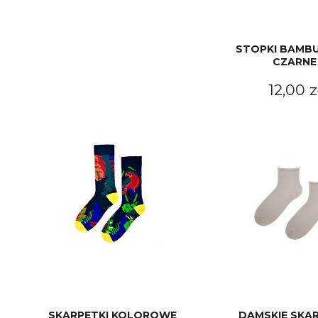
STOPKI BAMB
CZARNE
12,00 z
SKARPETKI KOLOROWE
DAMSKIE SKAR