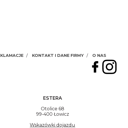
EKLAMACJE
KONTAKT I DANE FIRMY
O NAS
ESTERA
Otolice 68
99-400 Łowicz
Wskazówki dojazdu