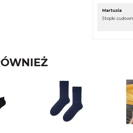
Martusia
Stopki cudown
RÓWNIEŻ