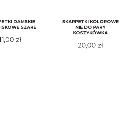
PETKI DAMSKIE
SKARPETKI KOLOROWE
ISKOWE SZARE
NIE DO PARY
KOSZYKÓWKA
11,00 zł
20,00 zł