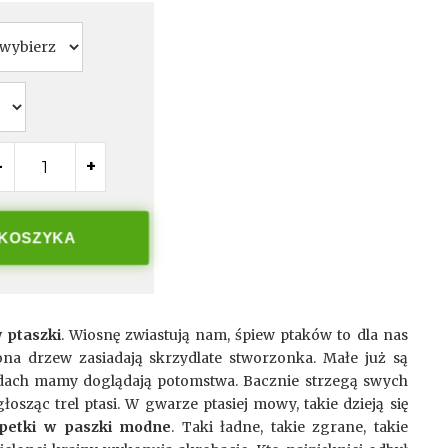
-
+
 KOSZYKA
 ptaszki
. Wiosnę zwiastują nam, śpiew ptaków to dla nas
na drzew zasiadają skrzydlate stworzonka. Małe już są
zdach mamy doglądają potomstwa. Bacznie strzegą swych
łosząc trel ptasi. W gwarze ptasiej mowy, takie dzieją się
petki w paszki modne
. Taki ładne, takie zgrane, takie