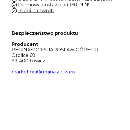
Darmowa dostawa od 160 PLN!
14 dni na zwrot!
Bezpieczeństwo produktu
Producent
REGINASOCKS JAROSŁAW GÓRECKI
Otolice 68
99-400 Łowicz
marketing@reginasocks.eu