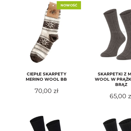
NOWOŚĆ
CIEPŁE SKARPETY
SKARPETKI Z 
MERINO WOOL BB
WOOL W PRĄŻK
BRĄZ
70,00 zł
65,00 z