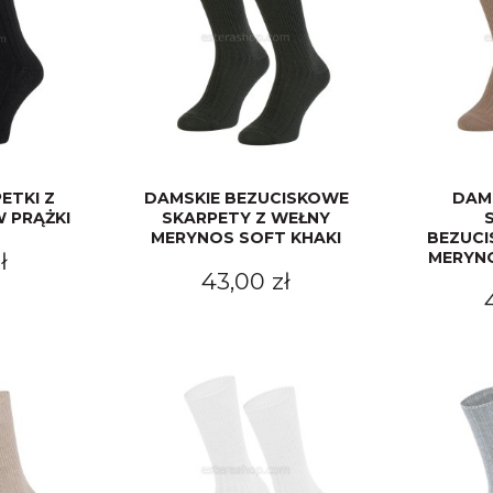
ETKI Z
DAMSKIE BEZUCISKOWE
DAM
 PRĄŻKI
SKARPETY Z WEŁNY
MERYNOS SOFT KHAKI
BEZUCI
ł
MERYN
43,00 zł