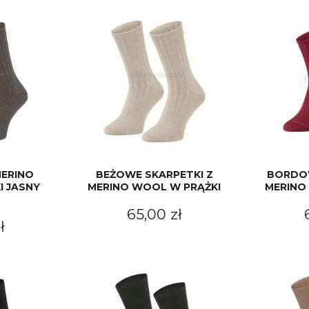
MERINO
BEŻOWE SKARPETKI Z
BORDOW
I JASNY
MERINO WOOL W PRĄŻKI
MERINO
65,00 zł
ł