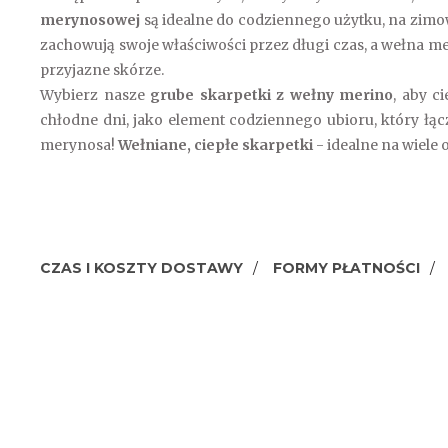
merynosowej
są idealne do codziennego użytku, na zimow
zachowują swoje właściwości przez długi czas, a wełna mer
przyjazne skórze.
Wybierz nasze
grube skarpetki z wełny merino
, aby c
chłodne dni, jako element codziennego ubioru, który łą
merynosa!
Wełniane, ciepłe skarpetki
- idealne na wiele o
CZAS I KOSZTY DOSTAWY
FORMY PŁATNOŚCI