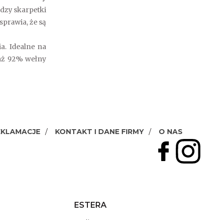
ędzy skarpetki
sprawia, że są
a. Idealne na
 aż 92% wełny
EKLAMACJE
KONTAKT I DANE FIRMY
O NAS
ESTERA