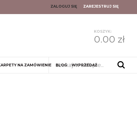
ZALOGUJ SIĘ
ZAREJESTRUJ SIĘ
KOSZYK:
0.00 zł
KARPETY NA ZAMÓWIENIE
BLOG
WYPRZEDAŻ