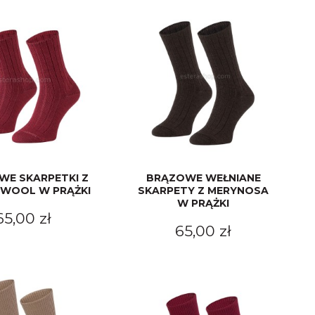
E SKARPETKI Z
BRĄZOWE WEŁNIANE
 WOOL W PRĄŻKI
SKARPETY Z MERYNOSA
W PRĄŻKI
65,00 zł
65,00 zł