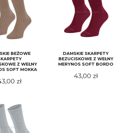
SKIE BEŻOWE
DAMSKIE SKARPETY
SKARPETY
BEZUCISKOWE Z WEŁNY
SKOWE Z WEŁNY
MERYNOS SOFT BORDO
OS SOFT MOKKA
43,00 zł
43,00 zł