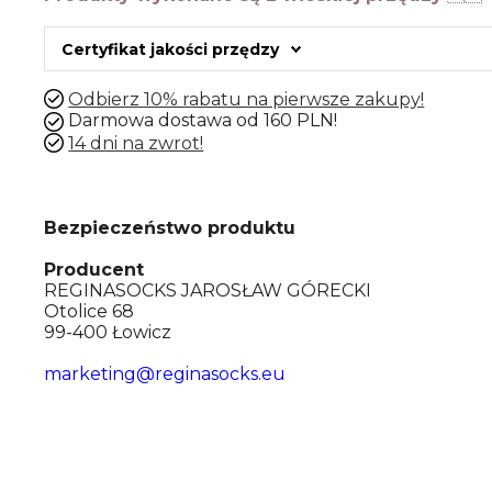
Certyfikat jakości przędzy
Odbierz 10% rabatu na pierwsze zakupy!
Darmowa dostawa od 160 PLN!
14 dni na zwrot!
Bezpieczeństwo produktu
Producent
REGINASOCKS JAROSŁAW GÓRECKI
Otolice 68
99-400 Łowicz
marketing@reginasocks.eu