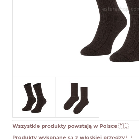
Wszystkie produkty powstają w Polsce
🇵🇱
Produkty wykonane są z włoskiej przędzy
🇮🇹