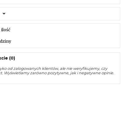
 ilość
dziny
cie (0)
yko od zalogowanych klientów, ale nie weryfikujemy, czy
kt. Wyświetlamy zarówno pozytywne, jak i negatywne opinie.