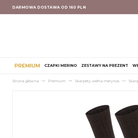
DARMOWA DOSTAWA OD 160 PLN
PREMIUM
CZAPKI MERINO
ZESTAWY NA PREZENT
W
Strona główna
Premium
Skarpety wełna merynos
Skar