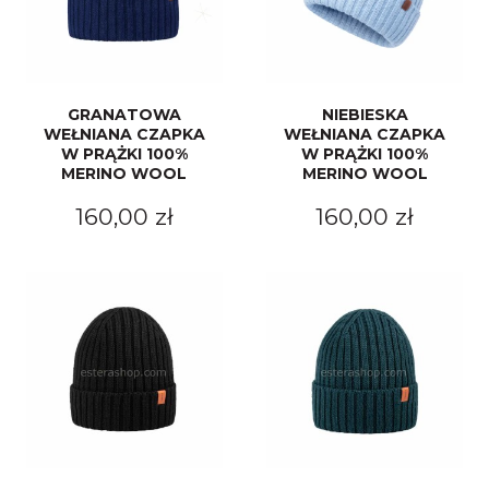
GRANATOWA
NIEBIESKA
WEŁNIANA CZAPKA
WEŁNIANA CZAPKA
W PRĄŻKI 100%
W PRĄŻKI 100%
MERINO WOOL
MERINO WOOL
160,00 zł
160,00 zł