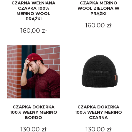
CZARNA WEŁNIANA
CZAPKA MERINO
CZAPKA 100%
WOOL ZIELONA W
MERINO WOOL
PRĄŻKI
PRĄŻKI
160,00 zł
160,00 zł
CZAPKA DOKERKA
CZAPKA DOKERKA
100% WEŁNY MERINO
100% WEŁNY MERINO
BORDO
CZARNA
130,00 zł
130,00 zł