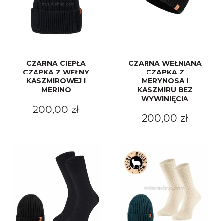
CZARNA CIEPŁA
CZARNA WEŁNIANA
CZAPKA Z WEŁNY
CZAPKA Z
KASZMIROWEJ I
MERYNOSA I
MERINO
KASZMIRU BEZ
WYWINIĘCIA
200,00 zł
200,00 zł