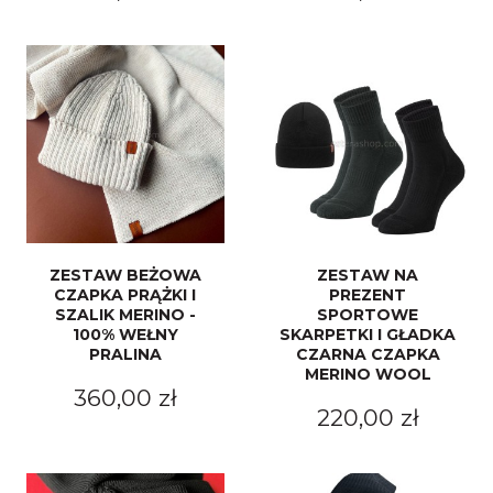
ZESTAW BEŻOWA
ZESTAW NA
CZAPKA PRĄŻKI I
PREZENT
SZALIK MERINO -
SPORTOWE
100% WEŁNY
SKARPETKI I GŁADKA
PRALINA
CZARNA CZAPKA
MERINO WOOL
360,00 zł
220,00 zł