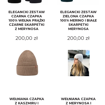
ELEGANCKI ZESTAW
ELEGANCKI ZESTAW
CZARNA CZAPKA
ZIELONA CZAPKA
100% WEŁNA PRĄŻKI
100% MERINO I BIAŁE
CZARNE SKARPETKI
SKARPETKI
Z MERYNOSA
MERYNOSA
200,00 zł
200,00 zł
WEŁNIANA CZAPKA
WEŁNIANA CZAPKA
Z KASZMIRU I
Z MERYNOSA I