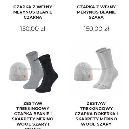
CZAPKA Z WEŁNY
CZAPKA Z WEŁNY
MERYNOS BEANIE
MERYNOS BEANIE
CZARNA
SZARA
150,00 zł
150,00 zł
ZESTAW
ZESTAW
TREKKINGOWY
TREKKINGOWY
CZAPKA BEANIE I
CZAPKA DOKERKA I
SKARPETY MERINO
SKARPETY MERINO
WOOL SZARY I
WOOL SZARY