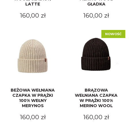
LATTE
GŁADKA
160,00 zł
160,00 zł
NOWOŚĆ
BEŻOWA WEŁNIANA
BRĄZOWA
CZAPKA W PRĄŻKI
WEŁNIANA CZAPKA
100% WEŁNY
W PRĄŻKI 100%
MERYNOS
MERINO WOOL
160,00 zł
160,00 zł