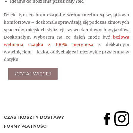
idealna do noszenia
przez cały rok
.
Dzięki tym cechom
czapki z wełny merino
są wyjątkowo
komfortowe – doskonale sprawdzają się podczas zimowych
spacerów, miejskich stylizacji czy weekendowych wyjazdów.
Doskonałym wyborem na co dzień może być
beżowa
wełniana czapka z 100% merynosa
z delikatnym
wywinięciem – lekka, oddychająca i niezwykle przyjemna w
dotyku.
CZYTAJ WIĘCEJ
CZAS I KOSZTY DOSTAWY
FORMY PŁATNOŚCI