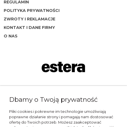
REGULAMIN
POLITYKA PRYWATNOŚCI
ZWROTY I REKLAMACJE
KONTAKT I DANE FIRMY
O NAS
Napisz do nas:
Dbamy o Twoją prywatność
shop@esterashop.com
Zadzwoń:
Pliki cookies i pokrewne im technologie umożliwiają
poprawne działanie strony i pomagają nam dostosować
+48 785 709 330
ofertę do Twoich potrzeb. Możesz zaakceptować