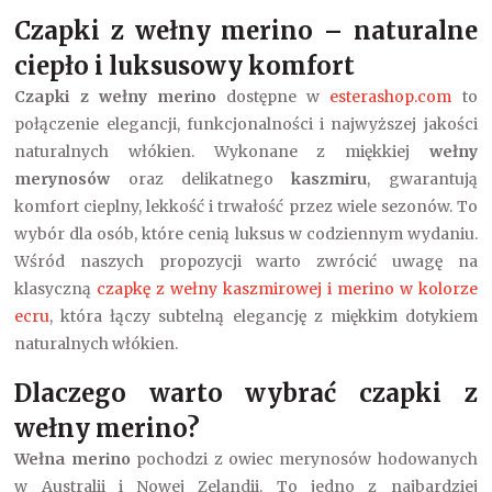
Czapki z wełny merino – naturalne
ciepło i luksusowy komfort
Czapki z wełny merino
dostępne w
esterashop.com
to
połączenie elegancji, funkcjonalności i najwyższej jakości
naturalnych włókien. Wykonane z miękkiej
wełny
merynosów
oraz delikatnego
kaszmiru
, gwarantują
komfort cieplny, lekkość i trwałość przez wiele sezonów. To
wybór dla osób, które cenią luksus w codziennym wydaniu.
Wśród naszych propozycji warto zwrócić uwagę na
klasyczną
czapkę z wełny kaszmirowej i merino w kolorze
ecru
, która łączy subtelną elegancję z miękkim dotykiem
naturalnych włókien.
Dlaczego warto wybrać czapki z
wełny merino?
Wełna merino
pochodzi z owiec merynosów hodowanych
w Australii i Nowej Zelandii. To jedno z najbardziej