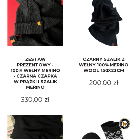
ZESTAW
CZARNY SZALIK Z
PREZENTOWY -
WEŁNY 100% MERINO
100% WEŁNY MERINO
WOOL 150X23CM
- CZARNA CZAPKA
W PRĄŻKI I SZALIK
200,00 zł
MERINO
330,00 zł