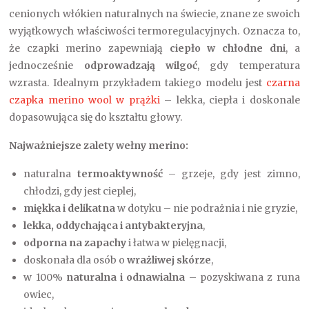
cenionych włókien naturalnych na świecie, znane ze swoich
wyjątkowych właściwości termoregulacyjnych. Oznacza to,
że czapki merino zapewniają
ciepło w chłodne dni
, a
jednocześnie
odprowadzają wilgoć
, gdy temperatura
wzrasta. Idealnym przykładem takiego modelu jest
czarna
czapka merino wool w prążki
– lekka, ciepła i doskonale
dopasowująca się do kształtu głowy.
Najważniejsze zalety wełny merino:
naturalna
termoaktywność
– grzeje, gdy jest zimno,
chłodzi, gdy jest cieplej,
miękka i delikatna
w dotyku – nie podrażnia i nie gryzie,
lekka, oddychająca i antybakteryjna
,
odporna na zapachy
i łatwa w pielęgnacji,
doskonała dla osób o
wrażliwej skórze
,
w 100%
naturalna i odnawialna
– pozyskiwana z runa
owiec,