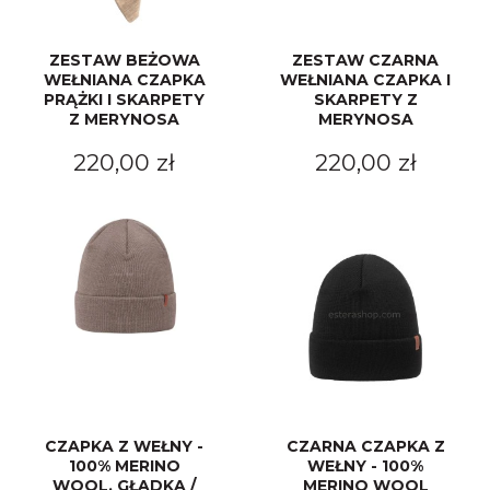
ZESTAW BEŻOWA
ZESTAW CZARNA
WEŁNIANA CZAPKA
WEŁNIANA CZAPKA I
PRĄŻKI I SKARPETY
SKARPETY Z
Z MERYNOSA
MERYNOSA
220,00 zł
220,00 zł
CZAPKA Z WEŁNY -
CZARNA CZAPKA Z
100% MERINO
WEŁNY - 100%
WOOL, GŁADKA /
MERINO WOOL