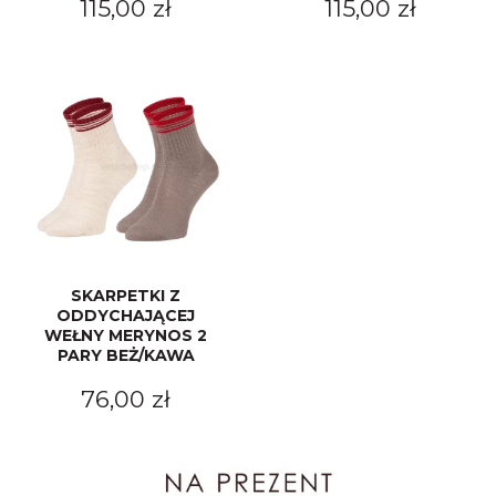
115,00 zł
115,00 zł
SKARPETKI Z
ODDYCHAJĄCEJ
WEŁNY MERYNOS 2
PARY BEŻ/KAWA
76,00 zł