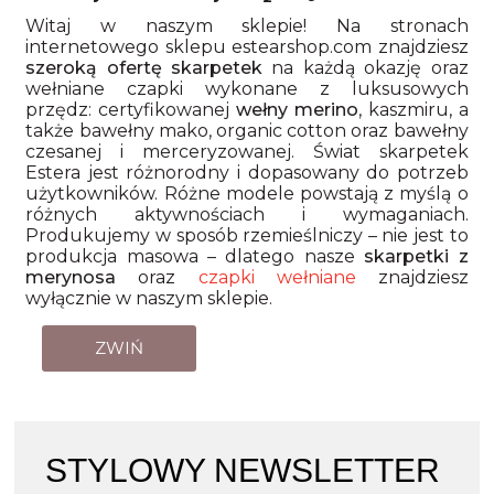
Witaj w naszym sklepie! Na stronach
internetowego sklepu estearshop.com znajdziesz
szeroką ofertę skarpetek
na każdą okazję oraz
wełniane czapki wykonane z luksusowych
przędz: certyfikowanej
wełny merino
, kaszmiru, a
także bawełny mako, organic cotton oraz bawełny
czesanej i merceryzowanej. Świat skarpetek
Estera jest różnorodny i dopasowany do potrzeb
użytkowników. Różne modele powstają z myślą o
różnych aktywnościach i wymaganiach.
Produkujemy w sposób rzemieślniczy – nie jest to
produkcja masowa – dlatego nasze
skarpetki z
merynosa
oraz
czapki wełniane
znajdziesz
wyłącznie w naszym sklepie.
ZWIŃ
STYLOWY NEWSLETTER