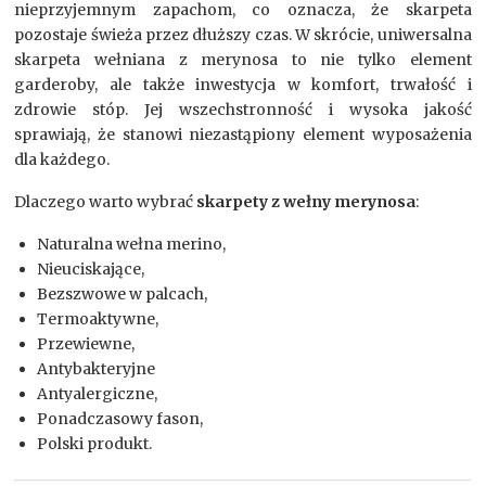
nieprzyjemnym zapachom, co oznacza, że skarpeta
pozostaje świeża przez dłuższy czas. W skrócie, uniwersalna
skarpeta wełniana z merynosa to nie tylko element
garderoby, ale także inwestycja w komfort, trwałość i
zdrowie stóp. Jej wszechstronność i wysoka jakość
sprawiają, że stanowi niezastąpiony element wyposażenia
dla każdego.
Dlaczego warto wybrać
skarpety z wełny merynosa
:
Naturalna wełna merino,
Nieuciskające,
Bezszwowe w palcach,
Termoaktywne,
Przewiewne,
Antybakteryjne
Antyalergiczne,
Ponadczasowy fason,
Polski produkt.