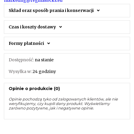
marketing@reginasocks.eu
Skład oraz sposób prania i konserwacji
Czas i koszty dostawy
Formy płatności
Dostępność:
na stanie
Wysyłka w:
24 godziny
Opinie o produkcie (0)
Opinie pochodzą tyko od zalogowanych klientów, ale nie
weryfikujemy, czy kupili dany produkt. Wyświetlamy
zarówno pozytywne, jak i negatywne opinie.