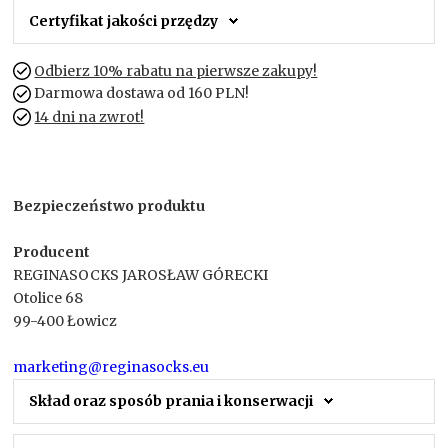
Certyfikat jakości przędzy
Odbierz 10% rabatu na pierwsze zakupy!
Darmowa dostawa od 160 PLN!
14 dni na zwrot!
Bezpieczeństwo produktu
Producent
REGINASOCKS JAROSŁAW GÓRECKI
Otolice 68
99-400 Łowicz
marketing@reginasocks.eu
Skład oraz sposób prania i konserwacji