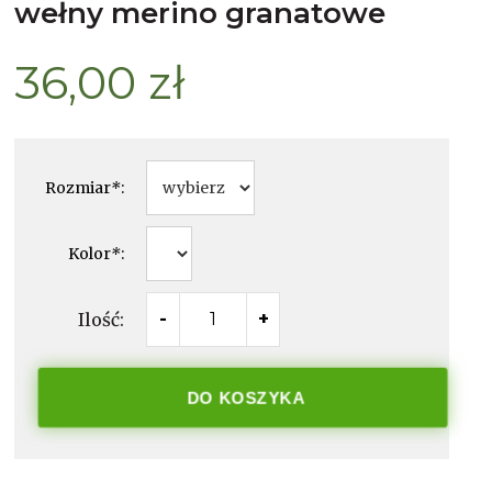
wełny merino granatowe
36,00 zł
Rozmiar
*
:
Kolor
*
:
Ilość:
-
+
DO KOSZYKA