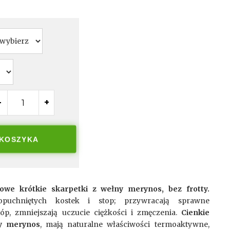
-
+
 KOSZYKA
owe krótkie skarpetki z wełny merynos, bez frotty.
puchniętych kostek i stop; przywracają sprawne
óp, zmniejszają uczucie ciężkości i zmęczenia.
Cienkie
ny merynos
, mają naturalne właściwości termoaktywne,