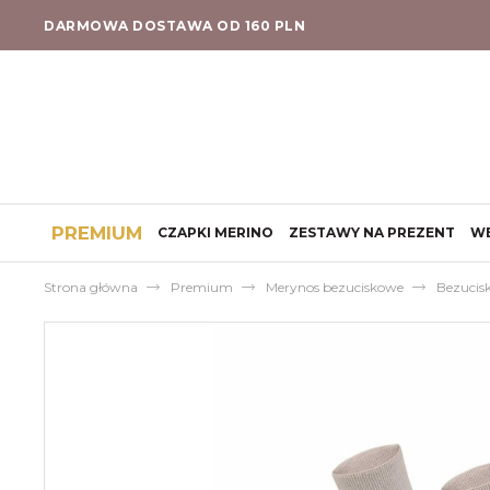
DARMOWA DOSTAWA OD 160 PLN
PREMIUM
CZAPKI MERINO
ZESTAWY NA PREZENT
W
Strona główna
Premium
Merynos bezuciskowe
Bezucis