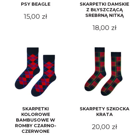
PSY BEAGLE
SKARPETKI DAMSKIE
Z BŁYSZCZĄCĄ
15,00 zł
SREBRNĄ NITKĄ
18,00 zł
SKARPETKI
SKARPETY SZKOCKA
KOLOROWE
KRATA
BAMBUSOWE W
ROMBY CZARNO-
20,00 zł
CZERWONE