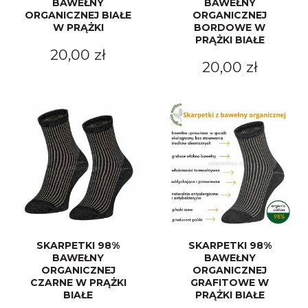
BAWEŁNY
BAWEŁNY
ORGANICZNEJ BIAŁE
ORGANICZNEJ
W PRĄŻKI
BORDOWE W
PRĄŻKI BIAŁE
20,00 zł
20,00 zł
SKARPETKI 98%
SKARPETKI 98%
BAWEŁNY
BAWEŁNY
ORGANICZNEJ
ORGANICZNEJ
CZARNE W PRĄŻKI
GRAFITOWE W
BIAŁE
PRĄŻKI BIAŁE