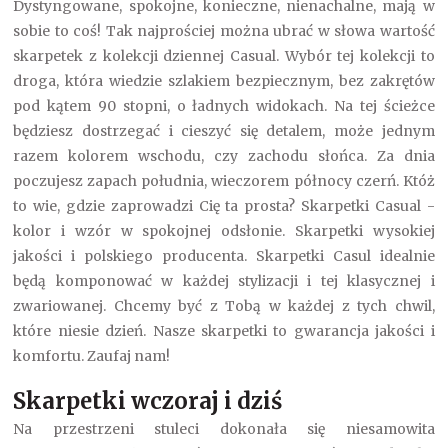
Dystyngowane, spokojne, konieczne, nienachalne, mają w
sobie to coś! Tak najprościej można ubrać w słowa wartość
skarpetek z kolekcji dziennej Casual. Wybór tej kolekcji to
droga, która wiedzie szlakiem bezpiecznym, bez zakrętów
pod kątem 90 stopni, o ładnych widokach. Na tej ścieżce
będziesz dostrzegać i cieszyć się detalem, może jednym
razem kolorem wschodu, czy zachodu słońca. Za dnia
poczujesz zapach południa, wieczorem północy czerń. Któż
to wie, gdzie zaprowadzi Cię ta prosta? Skarpetki Casual -
kolor i wzór w spokojnej odsłonie. Skarpetki wysokiej
jakości i polskiego producenta. Skarpetki Casul idealnie
będą komponować w każdej stylizacji i tej klasycznej i
zwariowanej. Chcemy być z Tobą w każdej z tych chwil,
które niesie dzień. Nasze skarpetki to gwarancja jakości i
komfortu. Zaufaj nam!
Skarpetki wczoraj i dziś
Na przestrzeni stuleci dokonała się niesamowita