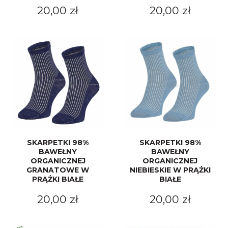
20,00 zł
20,00 zł
SKARPETKI 98%
SKARPETKI 98%
BAWEŁNY
BAWEŁNY
ORGANICZNEJ
ORGANICZNEJ
GRANATOWE W
NIEBIESKIE W PRĄŻKI
PRĄŻKI BIAŁE
BIAŁE
20,00 zł
20,00 zł