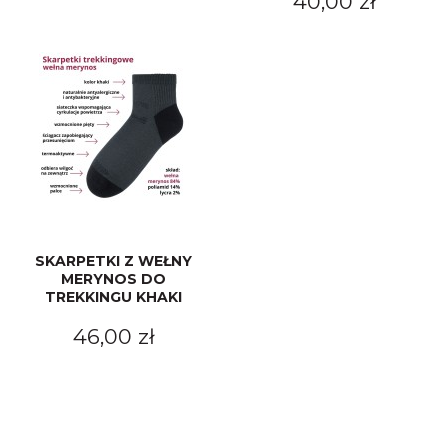
40,00 zł
SKARPETKI Z WEŁNY
MERYNOS DO
TREKKINGU KHAKI
46,00 zł