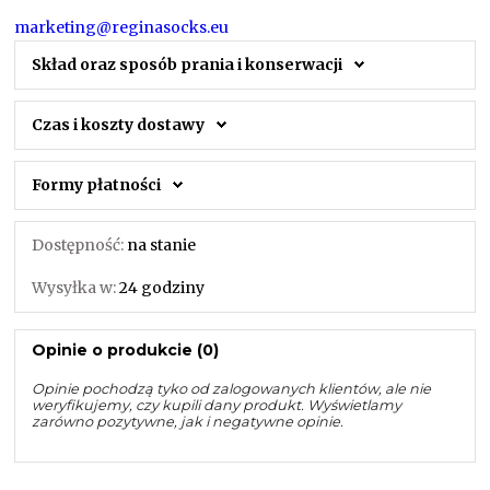
marketing@reginasocks.eu
Skład oraz sposób prania i konserwacji
Czas i koszty dostawy
Formy płatności
Dostępność:
na stanie
Wysyłka w:
24 godziny
Opinie o produkcie (0)
Opinie pochodzą tyko od zalogowanych klientów, ale nie
weryfikujemy, czy kupili dany produkt. Wyświetlamy
zarówno pozytywne, jak i negatywne opinie.