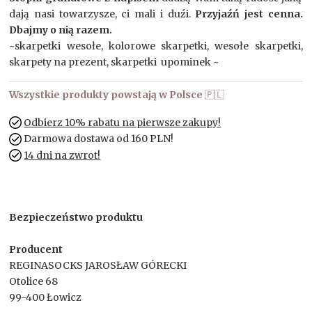
dają nasi towarzysze, ci mali i duźi.
Przyjaźń jest cenna.
Dbajmy o nią razem.
~skarpetki wesołe, kolorowe skarpetki, wesołe skarpetki,
skarpety na prezent, skarpetki upominek ~
Wszystkie produkty powstają w Polsce
🇵🇱
Odbierz 10% rabatu na pierwsze zakupy!
Darmowa dostawa od 160 PLN!
14 dni na zwrot!
Bezpieczeństwo produktu
Producent
REGINASOCKS JAROSŁAW GÓRECKI
Otolice 68
99-400 Łowicz