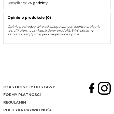
Wysyłka w:
24 godziny
Opinie o produkcie (0)
Opinie pochodzą tyko od zalogowanych klientów, ale nie
weryfikujemy, czy kupili dany produkt. Wyświetlamy
zarówno pozytywne, jak i negatywne opinie.
CZAS I KOSZTY DOSTAWY
FORMY PŁATNOŚCI
REGULAMIN
POLITYKA PRYWATNOŚCI