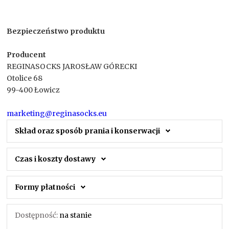
Bezpieczeństwo produktu
Producent
REGINASOCKS JAROSŁAW GÓRECKI
Otolice 68
99-400 Łowicz
marketing@reginasocks.eu
Skład oraz sposób prania i konserwacji
Czas i koszty dostawy
Formy płatności
Dostępność:
na stanie