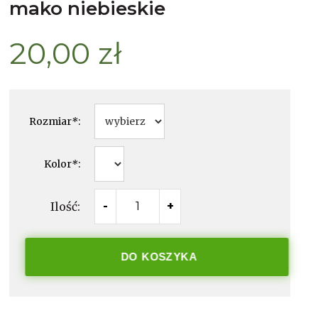
mako niebieskie
20,00 zł
Rozmiar
*
:
Kolor
*
:
Ilość:
-
+
DO KOSZYKA