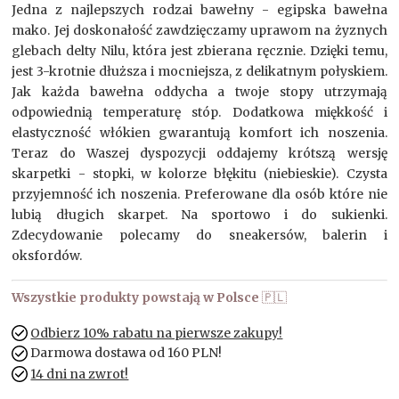
Jedna z najlepszych rodzai bawełny - egipska bawełna
mako. Jej doskonałość zawdzięczamy uprawom na żyznych
glebach delty Nilu, która jest zbierana ręcznie. Dzięki temu,
jest 3-krotnie dłuższa i mocniejsza, z delikatnym połyskiem.
Jak każda bawełna oddycha a twoje stopy utrzymają
odpowiednią temperaturę stóp. Dodatkowa miękkość i
elastyczność włókien gwarantują komfort ich noszenia.
Teraz do Waszej dyspozycji oddajemy krótszą wersję
skarpetki - stopki, w kolorze błękitu (niebieskie). Czysta
przyjemność ich noszenia. Preferowane dla osób które nie
lubią długich skarpet. Na sportowo i do sukienki.
Zdecydowanie polecamy do sneakersów, balerin i
oksfordów.
Wszystkie produkty powstają w Polsce
🇵🇱
Odbierz 10% rabatu na pierwsze zakupy!
Darmowa dostawa od 160 PLN!
14 dni na zwrot!