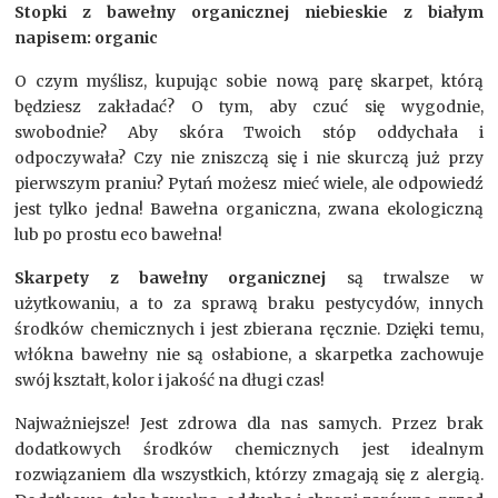
Stopki z bawełny organicznej
niebieskie z białym
napisem: organic
O czym myślisz, kupując sobie nową parę skarpet, którą
będziesz zakładać? O tym, aby czuć się wygodnie,
swobodnie? Aby skóra Twoich stóp oddychała i
odpoczywała? Czy nie zniszczą się i nie skurczą już przy
pierwszym praniu? Pytań możesz mieć wiele, ale odpowiedź
jest tylko jedna! Bawełna organiczna, zwana ekologiczną
lub po prostu eco bawełna!
Skarpety z bawełny organicznej
są trwalsze w
użytkowaniu, a to za sprawą braku pestycydów, innych
środków chemicznych i jest zbierana ręcznie. Dzięki temu,
włókna bawełny nie są osłabione, a skarpetka zachowuje
swój kształt, kolor i jakość na długi czas!
Najważniejsze! Jest zdrowa dla nas samych. Przez brak
dodatkowych środków chemicznych jest idealnym
rozwiązaniem dla wszystkich, którzy zmagają się z alergią.