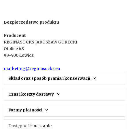
Bezpieczeństwo produktu
Producent
REGINASOCKS JAROSŁAW GÓRECKI
Otolice 68
99-400 Łowicz
marketing@reginasocks.eu
Skład oraz sposób prania i konserwacji
Czas i koszty dostawy
Formy płatności
Dostępność:
na stanie