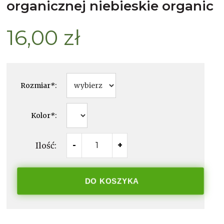
organicznej niebieskie organic
16,00 zł
Rozmiar
*
:
Kolor
*
:
Ilość:
-
+
DO KOSZYKA