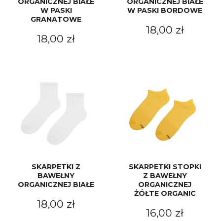
ORGANICZNEJ BIAŁE
ORGANICZNEJ BIAŁE
W PASKI
W PASKI BORDOWE
GRANATOWE
18,00 zł
18,00 zł
SKARPETKI Z
SKARPETKI STOPKI
BAWEŁNY
Z BAWEŁNY
ORGANICZNEJ BIAŁE
ORGANICZNEJ
ŻÓŁTE ORGANIC
18,00 zł
16,00 zł