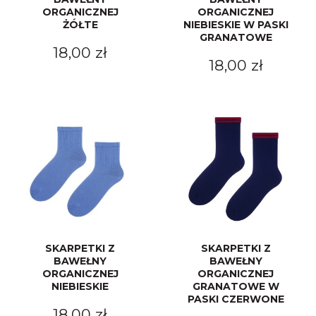
ORGANICZNEJ
ORGANICZNEJ
ŻÓŁTE
NIEBIESKIE W PASKI
GRANATOWE
18,00 zł
18,00 zł
SKARPETKI Z
SKARPETKI Z
BAWEŁNY
BAWEŁNY
ORGANICZNEJ
ORGANICZNEJ
NIEBIESKIE
GRANATOWE W
PASKI CZERWONE
18,00 zł