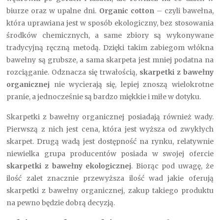
biurze oraz w upalne dni.
Organic cotton
– czyli bawełna,
która uprawiana jest w sposób ekologiczny, bez stosowania
środków chemicznych, a same zbiory są wykonywane
tradycyjną ręczną metodą. Dzięki takim zabiegom włókna
bawełny są grubsze, a sama skarpeta jest mniej podatna na
rozciąganie. Odznacza się trwałością,
skarpetki z bawełny
organicznej
nie wycierają się, lepiej znoszą wielokrotne
pranie, a jednocześnie są bardzo miękkie i miłe w dotyku.
Skarpetki z bawełny organicznej posiadają również wady.
Pierwszą z nich jest cena, która jest wyższa od zwykłych
skarpet. Drugą wadą jest dostępność na rynku, relatywnie
niewielka grupa producentów posiada w swojej ofercie
skarpetki z bawełny ekologicznej
. Biorąc pod uwagę, że
ilość zalet znacznie przewyższa ilość wad jakie oferują
skarpetki z bawełny organicznej, zakup takiego produktu
na pewno będzie dobrą decyzją.