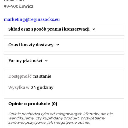
99-400 Łowicz
marketing@reginasocks.eu
Skład oraz sposób prania i konserwacji
Czas i koszty dostawy
Formy płatności
Dostępność:
na stanie
Wysyłka w:
24 godziny
Opinie o produkcie (0)
Opinie pochodzą tyko od zalogowanych klientów, ale nie
weryfikujemy, czy kupili dany produkt. Wyświetlamy
zarówno pozytywne, jak i negatywne opinie.