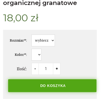
organicznej granatowe
18,00 zł
Rozmiar
*
:
Kolor
*
:
Ilość:
-
+
DO KOSZYKA