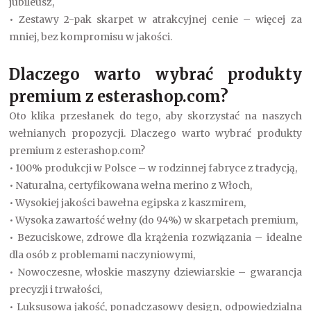
jubileusz,
• Zestawy 2-pak skarpet w atrakcyjnej cenie – więcej za
mniej, bez kompromisu w jakości.
Dlaczego warto wybrać produkty
premium z esterashop.com?
Oto klika przesłanek do tego, aby skorzystać na naszych
wełnianych propozycji. Dlaczego warto wybrać produkty
premium z esterashop.com?
• 100% produkcji w Polsce – w rodzinnej fabryce z tradycją,
• Naturalna, certyfikowana wełna merino z Włoch,
• Wysokiej jakości bawełna egipska z kaszmirem,
• Wysoka zawartość wełny (do 94%) w skarpetach premium,
• Bezuciskowe, zdrowe dla krążenia rozwiązania – idealne
dla osób z problemami naczyniowymi,
• Nowoczesne, włoskie maszyny dziewiarskie – gwarancja
precyzji i trwałości,
• Luksusowa jakość, ponadczasowy design, odpowiedzialna