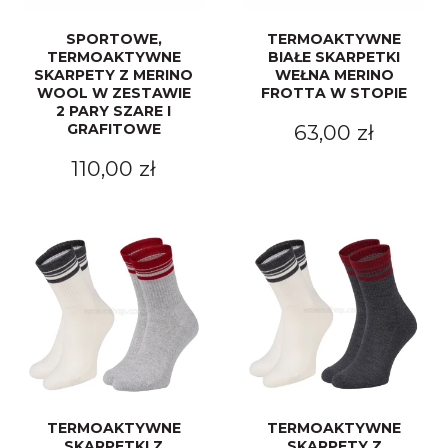
SPORTOWE,
TERMOAKTYWNE
TERMOAKTYWNE
BIAŁE SKARPETKI
SKARPETY Z MERINO
WEŁNA MERINO
WOOL W ZESTAWIE
FROTTA W STOPIE
2 PARY SZARE I
GRAFITOWE
63,00 zł
110,00 zł
TERMOAKTYWNE
TERMOAKTYWNE
SKARPETKI Z
SKARPETY Z