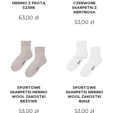
MERINO Z FROTĄ
CZERWONE
SZARE
SKARPETKI Z
MERYNOSA
63,00 zł
53,00 zł
SPORTOWE
SPORTOWE
SKARPETKI MERINO
SKARPETKI MERINO
WOOL ZAKOSTKI
WOOL ZAKOSTKI
BEŻOWE
BIAŁE
53,00 zł
53,00 zł