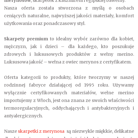
merynosów
, skarpetek z kaszmirem i egipskiej bawełny.
Nasza oferta została stworzona z myślą o osobach
ceniących naturalne, najwyższej jakości materiały, komfort
użytkowania oraz ponadczasowy styl.
Skarpety premium
to idealny wybór zarówno dla kobiet,
mężczyzn, jak i dzieci – dla każdego, kto poszukuje
zdrowych i luksusowych produktów z wełny merino.
Luksusowa jakość – wełna z owiec merynos z certyfikatem.
Oferta kategorii to produkty, które tworzymy w naszej
rodzinnej fabryce działającej od 1995 roku. Używamy
wyłącznie certyfikowanych materiałów, wełne merino
importujemy z Włoch, jest ona znana ze swoich właściwości
termoregulacyjnych, oddychających i antybakteryjnych i
antyalergicznych.
Nasze
skarpetki z merynosa
są niezwykle miękkie, delikatne