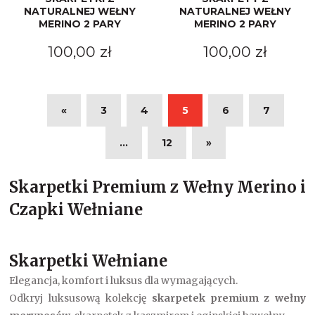
NATURALNEJ WEŁNY
NATURALNEJ WEŁNY
MERINO 2 PARY
MERINO 2 PARY
100,00 zł
100,00 zł
«
3
4
5
6
7
...
12
»
Skarpetki Premium z Wełny Merino i
Czapki Wełniane
Skarpetki Wełniane
Elegancja, komfort i luksus dla wymagających.
Odkryj luksusową kolekcję
skarpetek premium z wełny