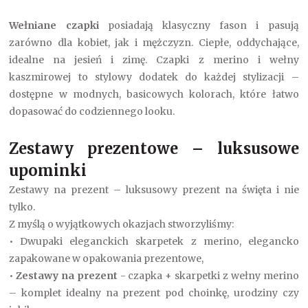
Wełniane czapki
posiadają klasyczny fason i pasują
zarówno dla kobiet, jak i mężczyzn. Ciepłe, oddychające,
idealne na jesień i zimę. Czapki z merino i wełny
kaszmirowej to stylowy dodatek do każdej stylizacji –
dostępne w modnych, basicowych kolorach, które łatwo
dopasować do codziennego looku.
Zestawy prezentowe – luksusowe
upominki
Zestawy na prezent – luksusowy prezent na święta i nie
tylko.
Z myślą o wyjątkowych okazjach stworzyliśmy:
• Dwupaki eleganckich skarpetek z merino, elegancko
zapakowane w opakowania prezentowe,
•
Zestawy na prezent
- czapka + skarpetki z wełny merino
– komplet idealny na prezent pod choinkę, urodziny czy