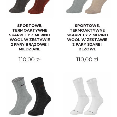
SPORTOWE,
SPORTOWE,
TERMOAKTYWNE
TERMOAKTYWNE
SKARPETY Z MERINO
SKARPETY Z MERINO
WOOL W ZESTAWIE
WOOL W ZESTAWIE
2 PARY BRĄZOWE I
2 PARY SZARE I
MIEDZIANE
BEŻOWE
110,00 zł
110,00 zł