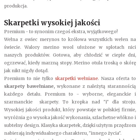
produkcja.
Skarpetki wysokiej jakości
Premium - to synonim czegoś ekstra, wyjątkowego!
Wełna z owiec merynos to królowa wszystkich wełen na
świecie. Walory merino wool ułożone w splotach nici
naszych produktów. Gotowa, aby chłodzić w ciepłe dni,
ogrzewać, kiedy marzną stopy. Merino otula troską o skórę
jak nikt nigdy dotąd.
Premium to nie tylko
skarpetki wełniane
. Nasza oferta to
skarpety bawełniane,
wykonane z należytą starannością
każdego detalu. Premium to - wyborne, eleganckie i
szarmanckie skarpety. To kropka nad "i" dla stroju.
Wysokiej jakości produkt, który powstaje w polskiej firmie,
wyróżnia go wysoka jakość wykonania, szlachetne włókno i
subtelny design. Klasyka skarpetek, dzięki użytym przędzom
nabierają indywidualnego charakteru, "innego życia".