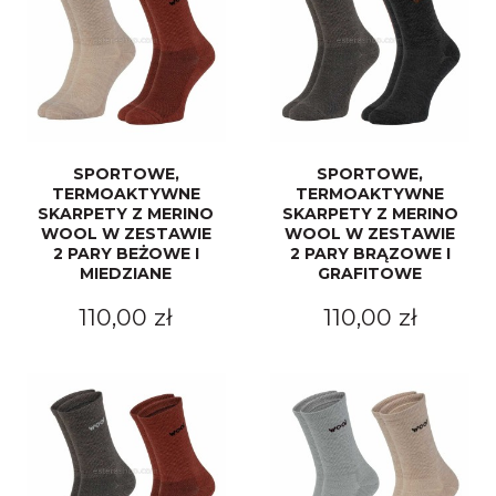
SPORTOWE,
SPORTOWE,
TERMOAKTYWNE
TERMOAKTYWNE
SKARPETY Z MERINO
SKARPETY Z MERINO
WOOL W ZESTAWIE
WOOL W ZESTAWIE
2 PARY BEŻOWE I
2 PARY BRĄZOWE I
MIEDZIANE
GRAFITOWE
110,00 zł
110,00 zł