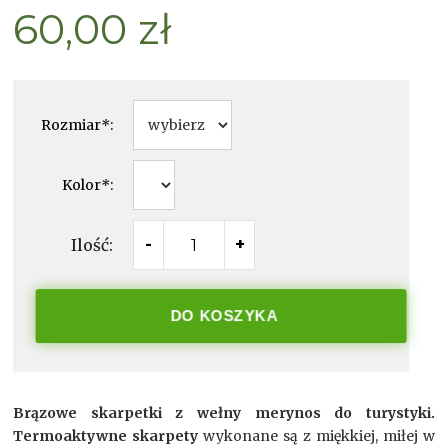
60,00 zł
Rozmiar
*
:
Kolor
*
:
Ilość:
-
+
DO KOSZYKA
Brązowe skarpetki z wełny merynos do turystyki.
Termoaktywne skarpety
wykonane są z miękkiej, miłej w