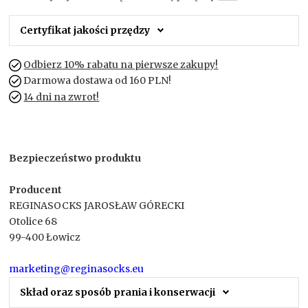
Certyfikat jakości przędzy
Odbierz 10% rabatu na pierwsze zakupy!
Darmowa dostawa od 160 PLN!
14 dni na zwrot!
Bezpieczeństwo produktu
Producent
REGINASOCKS JAROSŁAW GÓRECKI
Otolice 68
99-400 Łowicz
marketing@reginasocks.eu
Skład oraz sposób prania i konserwacji