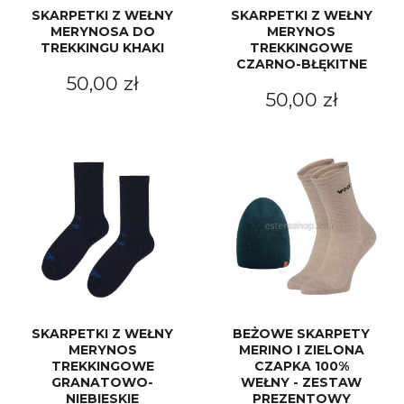
SKARPETKI Z WEŁNY
SKARPETKI Z WEŁNY
MERYNOSA DO
MERYNOS
TREKKINGU KHAKI
TREKKINGOWE
CZARNO-BŁĘKITNE
50,00 zł
50,00 zł
SKARPETKI Z WEŁNY
BEŻOWE SKARPETY
MERYNOS
MERINO I ZIELONA
TREKKINGOWE
CZAPKA 100%
GRANATOWO-
WEŁNY - ZESTAW
NIEBIESKIE
PREZENTOWY