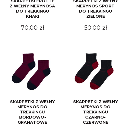
SKARPETKI FROTTE
SKARPETKI Z WEŁNY
Z WEŁNY MERYNOSA
MERYNOS SPORT
DO TREKKINGU
DO TREKKINGU
KHAKI
ZIELONE
70,00 zł
50,00 zł
SKARPETKI Z WEŁNY
SKARPETKI Z WEŁNY
MERYNOS DO
MERYNOS DO
TREKKINGU
TREKKINGU
BORDOWO-
CZARNO-
GRANATOWE
CZERWONE