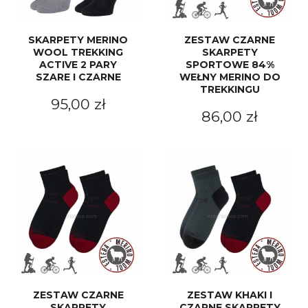
SKARPETY MERINO
ZESTAW CZARNE
WOOL TREKKING
SKARPETY
ACTIVE 2 PARY
SPORTOWE 84%
SZARE I CZARNE
WEŁNY MERINO DO
TREKKINGU
95,00 zł
86,00 zł
ZESTAW CZARNE
ZESTAW KHAKI I
SKARPETY
CZARNE SKARPETY