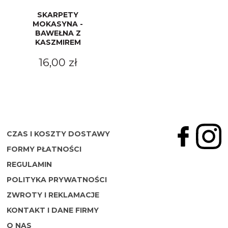
SKARPETY
MOKASYNA -
BAWEŁNA Z
KASZMIREM
16,00 zł
CZAS I KOSZTY DOSTAWY
FORMY PŁATNOŚCI
REGULAMIN
POLITYKA PRYWATNOŚCI
ZWROTY I REKLAMACJE
KONTAKT I DANE FIRMY
O NAS