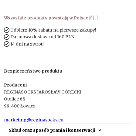
Wszystkie produkty powstają w Polsce
🇵🇱
Odbierz 10% rabatu na pierwsze zakupy!
Darmowa dostawa od 160 PLN!
14 dni na zwrot!
Bezpieczeństwo produktu
Producent
REGINASOCKS JAROSŁAW GÓRECKI
Otolice 68
99-400 Łowicz
marketing@reginasocks.eu
Skład oraz sposób prania i konserwacji