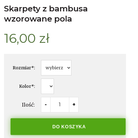
skarpety z bambusa
wzorowane pola
16,00 zł
Rozmiar
*
:
Kolor
*
:
Ilość:
-
+
DO KOSZYKA