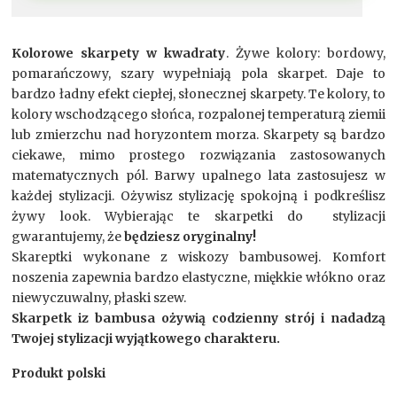
Kolorowe skarpety w kwadraty
. Żywe kolory: bordowy,
pomarańczowy, szary wypełniają pola skarpet. Daje to
bardzo ładny efekt ciepłej, słonecznej skarpety. Te kolory, to
kolory wschodzącego słońca, rozpalonej temperaturą ziemii
lub zmierzchu nad horyzontem morza. Skarpety są bardzo
ciekawe, mimo prostego rozwiązania zastosowanych
matematycznych pól. Barwy upalnego lata zastosujesz w
każdej stylizacji. Ożywisz stylizację spokojną i podkreślisz
żywy look. Wybierając te skarpetki do stylizacji
gwarantujemy, że
będziesz oryginalny!
Skareptki wykonane z wiskozy bambusowej. Komfort
noszenia zapewnia bardzo elastyczne, miękkie włókno oraz
niewyczuwalny, płaski szew.
Skarpetk iz bambusa ożywią codzienny strój i nadadzą
Twojej stylizacji wyjątkowego charakteru.
Produkt polski