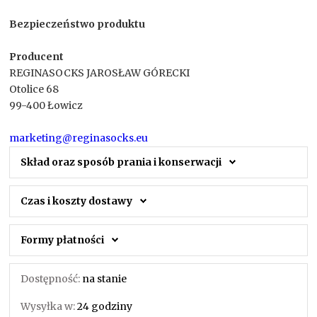
Bezpieczeństwo produktu
Producent
REGINASOCKS JAROSŁAW GÓRECKI
Otolice 68
99-400 Łowicz
marketing@reginasocks.eu
Skład oraz sposób prania i konserwacji
Czas i koszty dostawy
Formy płatności
Dostępność:
na stanie
Wysyłka w:
24 godziny