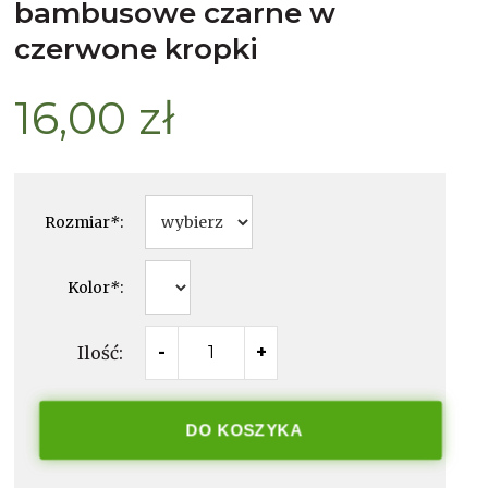
bambusowe czarne w
czerwone kropki
16,00 zł
Rozmiar
*
:
Kolor
*
:
Ilość:
-
+
DO KOSZYKA