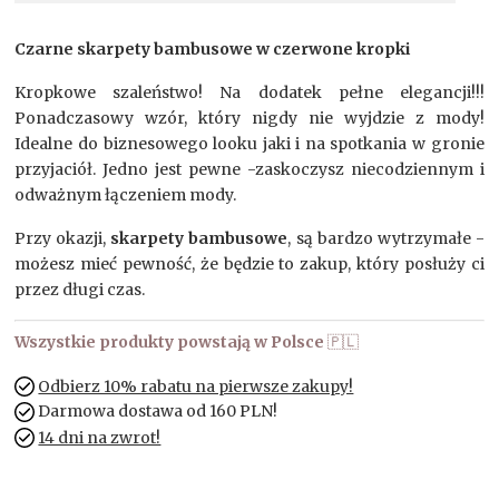
Czarne skarpety bambusowe w czerwone kropki
Kropkowe szaleństwo! Na dodatek pełne elegancji!!!
Ponadczasowy wzór, który nigdy nie wyjdzie z mody!
Idealne do biznesowego looku jaki i na spotkania w gronie
przyjaciół. Jedno jest pewne -zaskoczysz niecodziennym i
odważnym łączeniem mody.
Przy okazji,
skarpety bambusowe
, są bardzo wytrzymałe -
możesz mieć pewność, że będzie to zakup, który posłuży ci
przez długi czas.
Wszystkie produkty powstają w Polsce
🇵🇱
Odbierz 10% rabatu na pierwsze zakupy!
Darmowa dostawa od 160 PLN!
14 dni na zwrot!