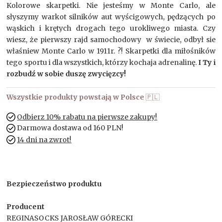
Kolorowe skarpetki. Nie jesteśmy w Monte Carlo, ale
słyszymy warkot silników aut wyścigowych, pędzących po
wąskich i krętych drogach tego urokliwego miasta. Czy
wiesz, że pierwszy rajd samochodowy w świecie, odbył sie
właśniew Monte Carlo w 1911r. ?! Skarpetki dla miłośników
tego sportu i dla wszystkich, którzy kochaja adrenalinę.
I Ty i
rozbudź w sobie duszę zwycięzcy!
Wszystkie produkty powstają w Polsce
🇵🇱
Odbierz 10% rabatu na pierwsze zakupy!
Darmowa dostawa od 160 PLN!
14 dni na zwrot!
Bezpieczeństwo produktu
Producent
REGINASOCKS JAROSŁAW GÓRECKI