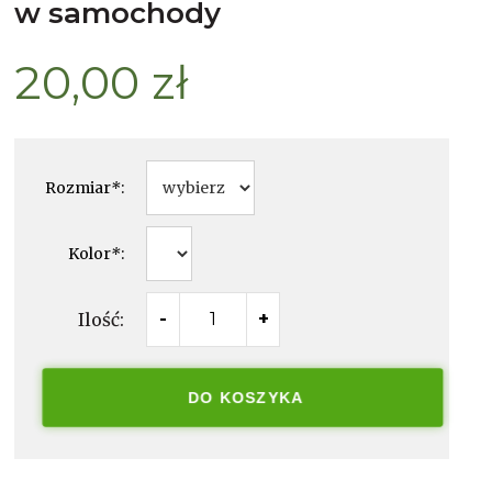
w samochody
20,00 zł
Rozmiar
*
:
Kolor
*
:
Ilość:
-
+
DO KOSZYKA