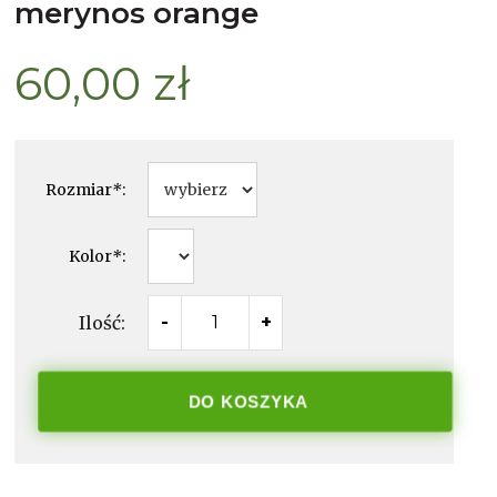
merynos orange
60,00 zł
Rozmiar
*
:
Kolor
*
:
Ilość:
-
+
DO KOSZYKA