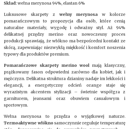
Skład:
wełna merynosa 94%, elastan 6%
Luksusowe skarpety z
wełny merynosa
w kolorze
pomarańczowym to propozycja dla osób, które cenią
naturalne materiały, wygodę i odważny styl. Aż 94%
delikatnej przędzy merino oraz nowoczesny proces
produkcji sprawiają, że włókno ma bezpośredni kontakt ze
skórą, zapewniając niezwykłą miękkość i komfort noszenia
typowy dla produktów premium.
Pomarańczowe skarpety merino wool
mają klasyczny,
prążkowany fason odpowiedni zarówno dla kobiet, jak i
mężczyzn. Delikatna struktura dzianiny nadaje im lekkości i
elegancji, a energetyczny odcień orange staje się
wyrazistym akcentem stylizacji – świetnie współgra z
garniturem, jeansami oraz obuwiem casualowym i
sportowym.
Wełna merynosa to przędza o wyjątkowej naturze.
Termoaktywne włókno
samoczynnie reguluje temperaturę