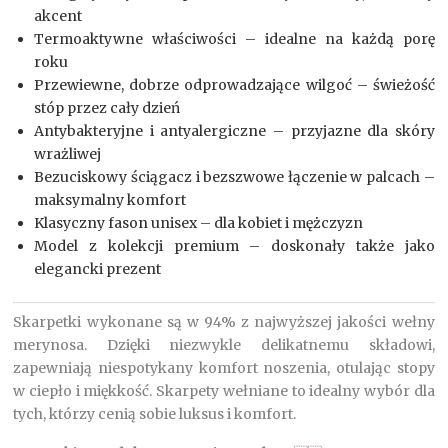
akcent
Termoaktywne właściwości – idealne na każdą porę
roku
Przewiewne, dobrze odprowadzające wilgoć – świeżość
stóp przez cały dzień
Antybakteryjne i antyalergiczne – przyjazne dla skóry
wrażliwej
Bezuciskowy ściągacz i bezszwowe łączenie w palcach –
maksymalny komfort
Klasyczny fason unisex – dla kobiet i mężczyzn
Model z kolekcji premium – doskonały także jako
elegancki prezent
Skarpetki wykonane są w 94% z najwyższej jakości wełny
merynosa. Dzięki niezwykle delikatnemu składowi,
zapewniają niespotykany komfort noszenia, otulając stopy
w ciepło i miękkość. Skarpety wełniane to idealny wybór dla
tych, którzy cenią sobie luksus i komfort.