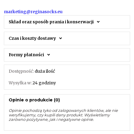
marketing@reginasocks.eu
Skład oraz sposób prania i konserwacji
Czas i koszty dostawy
Formy płatności
Dostępność:
duża ilość
Wysyłka w:
24 godziny
Opinie o produkcie (0)
Opinie pochodzą tyko od zalogowanych klientów, ale nie
weryfikujemy, czy kupili dany produkt. Wyświetlamy
zarówno pozytywne, jak i negatywne opinie.