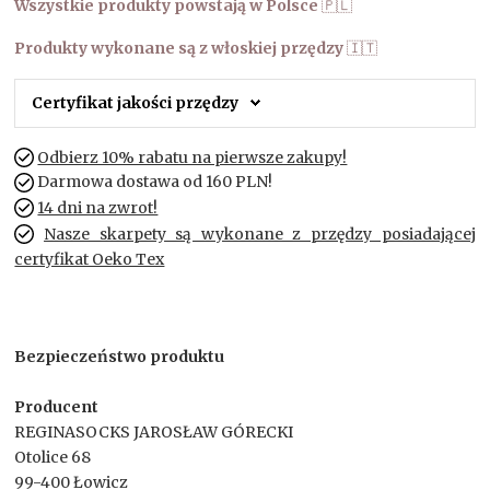
Wszystkie produkty powstają w Polsce
🇵🇱
Produkty wykonane są z włoskiej przędzy
🇮🇹
Certyfikat jakości przędzy
Odbierz 10% rabatu na pierwsze zakupy!
Darmowa dostawa od 160 PLN!
14 dni na zwrot!
Nasze skarpety są wykonane z przędzy posiadającej
certyfikat Oeko Tex
Bezpieczeństwo produktu
Producent
REGINASOCKS JAROSŁAW GÓRECKI
Otolice 68
99-400 Łowicz