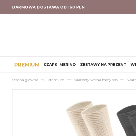
DARMOWA DOSTAWA OD 160 PLN
PREMIUM
CZAPKI MERINO
ZESTAWY NA PREZENT
W
Strona główna
Premium
Skarpety wełna merynos
Skar