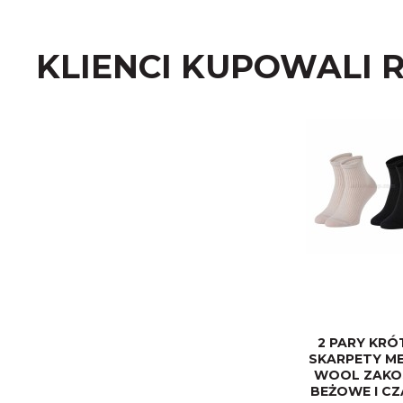
KLIENCI KUPOWALI 
2 PARY KRÓ
SKARPETY M
WOOL ZAKO
BEŻOWE I C