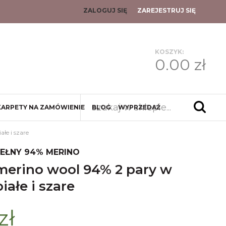
ZALOGUJ SIĘ
ZAREJESTRUJ SIĘ
KOSZYK:
0.00 zł
KARPETY NA ZAMÓWIENIE
BLOG
WYPRZEDAŻ
łe i szare
WEŁNY 94% MERINO
iałe i szare
zł