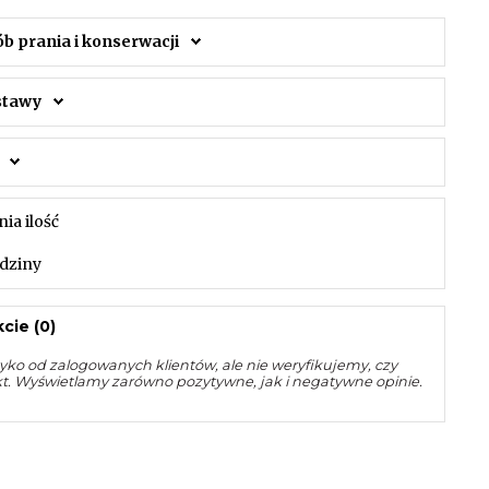
ób prania i konserwacji
ostawy
nia ilość
dziny
cie (0)
yko od zalogowanych klientów, ale nie weryfikujemy, czy
kt. Wyświetlamy zarówno pozytywne, jak i negatywne opinie.