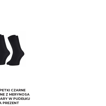
PETKI CZARNE
NE Z MERYNOSA
 PARY W PUDEŁKU
A PREZENT