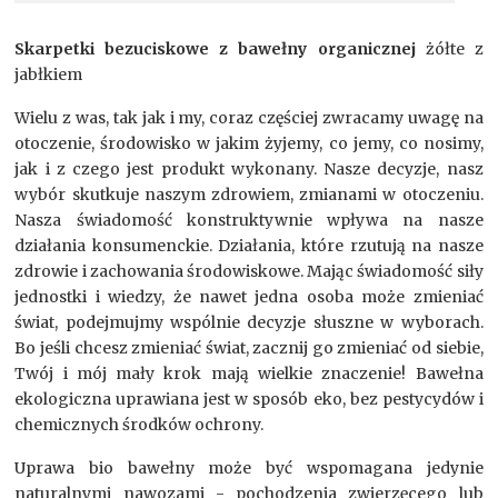
Skarpetki bezuciskowe z bawełny organicznej
żółte z
jabłkiem
Wielu z was, tak jak i my, coraz częściej zwracamy uwagę na
otoczenie, środowisko w jakim żyjemy, co jemy, co nosimy,
jak i z czego jest produkt wykonany. Nasze decyzje, nasz
wybór skutkuje naszym zdrowiem, zmianami w otoczeniu.
Nasza świadomość konstruktywnie wpływa na nasze
działania konsumenckie. Działania, które rzutują na nasze
zdrowie i zachowania środowiskowe. Mając świadomość siły
jednostki i wiedzy, że nawet jedna osoba może zmieniać
świat, podejmujmy wspólnie decyzje słuszne w wyborach.
Bo jeśli chcesz zmieniać świat, zacznij go zmieniać od siebie,
Twój i mój mały krok mają wielkie znaczenie! Bawełna
ekologiczna uprawiana jest w sposób eko, bez pestycydów i
chemicznych środków ochrony.
Uprawa bio bawełny może być wspomagana jedynie
naturalnymi nawozami - pochodzenia zwierzęcego lub