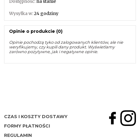
Dostępność:
na stanie
Wysyłka w:
24 godziny
Opinie o produkcie (0)
Opinie pochodzą tyko od zalogowanych klientów, ale nie
weryfikujemy, czy kupili dany produkt. Wyświetlamy
zarówno pozytywne, jak i negatywne opinie.
CZAS I KOSZTY DOSTAWY
FORMY PŁATNOŚCI
REGULAMIN