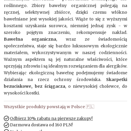
roślinnego. Zbiory bawełny organicznej polegają na
ręcznej, selektywnej zbiórce, dzięki czemu włókno
bawełniane jest wysokiej jakości. Wiąże to się z wyższymi
kosztami uzyskania surowca, niemniej jednaj zysk - w
szeroko pojętym znaczeniu, rekompensuje nakład.
Bawełna organiczna
, wraz ze świadomością
społeczeństwa, staje się bardzo luksusowym ekologicznie
materiałem, wykorzystywanym w naszej codzienności.
Ważnym aspektem są jej naturalne właściwości, które
sprzyjają zdrowiu i są idealnym rozwiązaniem dla alergików.
Wybierając ekologiczną bawełnę podejmujemy świadome
działania na rzecz ochrony środowiska.
Skarpetki
bezuciskowe, bez ściągacza
, o niewysokiej cholewce, do
wysokości kostki.
Wszystkie produkty powstają w Polsce
🇵🇱
Odbierz 10% rabatu na pierwsze zakupy!
Darmowa dostawa od 160 PLN!