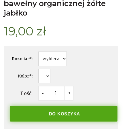
bawełny organicznej żółte
jabłko
19,00 zł
Rozmiar
*
:
Kolor
*
:
Ilość:
-
+
DO KOSZYKA