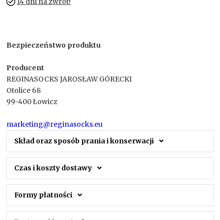
14 dni na zwrot!
Bezpieczeństwo produktu
Producent
REGINASOCKS JAROSŁAW GÓRECKI
Otolice 68
99-400 Łowicz
marketing@reginasocks.eu
Skład oraz sposób prania i konserwacji
Czas i koszty dostawy
Formy płatności