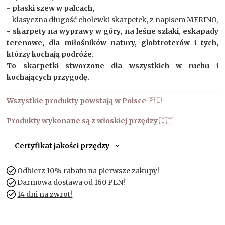
-
płaski szew w palcach,
- klasyczna długość cholewki skarpetek, z napisem MERINO,
- skarpety na wyprawy w góry, na leśne szlaki, eskapady
terenowe, dla miłośników natury, globtroterów i tych,
którzy kochają podróże.
To skarpetki stworzone dla wszystkich w ruchu i
kochających przygodę.
Wszystkie produkty powstają w Polsce
🇵🇱
Produkty wykonane są z włoskiej przędzy
🇮🇹
Certyfikat jakości przędzy
Odbierz 10% rabatu na pierwsze zakupy!
Darmowa dostawa od 160 PLN!
14 dni na zwrot!