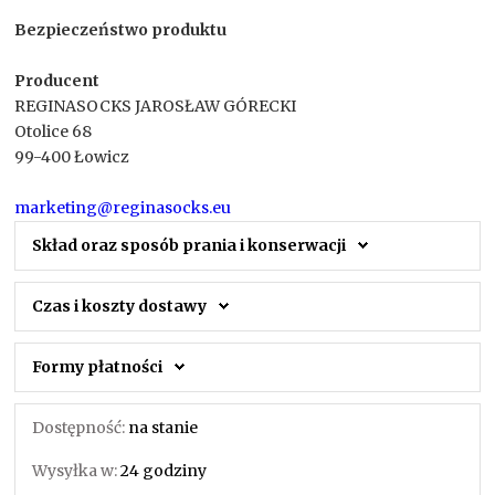
Bezpieczeństwo produktu
Producent
REGINASOCKS JAROSŁAW GÓRECKI
Otolice 68
99-400 Łowicz
marketing@reginasocks.eu
Skład oraz sposób prania i konserwacji
Czas i koszty dostawy
Formy płatności
Dostępność:
na stanie
Wysyłka w:
24 godziny