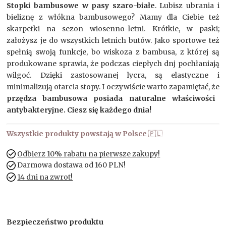
Stopki bambusowe w pasy szaro-białe
. Lubisz ubrania i
bieliznę z włókna bambusowego? Mamy dla Ciebie też
skarpetki na sezon wiosenno-letni. Krótkie, w paski;
założysz je do wszystkich letnich butów. Jako sportowe też
spełnią swoją funkcje, bo wiskoza z bambusa, z której są
produkowane sprawia, że podczas ciepłych dnj pochłaniają
wilgoć. Dzięki zastosowanej lycra, są elastyczne i
minimalizują otarcia stopy. I oczywiście warto zapamiętać, że
przędza bambusowa posiada naturalne właściwości
antybakteryjne. Ciesz się każdego dnia!
Wszystkie produkty powstają w Polsce
🇵🇱
Odbierz 10% rabatu na pierwsze zakupy!
Darmowa dostawa od 160 PLN!
14 dni na zwrot!
Bezpieczeństwo produktu