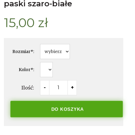
paski szaro-białe
15,00 zł
Rozmiar
*
:
Kolor
*
:
Ilość:
-
+
DO KOSZYKA