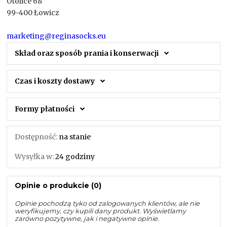
Otolice 68
99-400 Łowicz
marketing@reginasocks.eu
Skład oraz sposób prania i konserwacji
Czas i koszty dostawy
Formy płatności
Dostępność:
na stanie
Wysyłka w:
24 godziny
Opinie o produkcie (0)
Opinie pochodzą tyko od zalogowanych klientów, ale nie
weryfikujemy, czy kupili dany produkt. Wyświetlamy
zarówno pozytywne, jak i negatywne opinie.