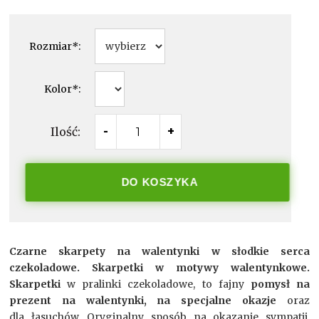
Rozmiar
*
:
Kolor
*
:
Ilość:
-
+
DO KOSZYKA
Czarne skarpety na walentynki w słodkie serca
czekoladowe. Skarpetki w motywy walentynkowe.
Skarpetki
w pralinki czekoladowe, to fajny
pomysł na
prezent na walentynki, na specjalne okazje
oraz
dla łasuchów. Oryginalny sposób na okazanie sympatii.