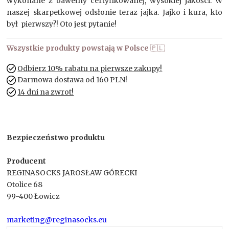
wykonane z bawełny certyfikowanej, wysokiej jakości. W
naszej skarpetkowej odsłonie teraz jajka. Jajko i kura, kto
był pierwszy?! Oto jest pytanie!
Wszystkie produkty powstają w Polsce
🇵🇱
Odbierz 10% rabatu na pierwsze zakupy!
Darmowa dostawa od 160 PLN!
14 dni na zwrot!
Bezpieczeństwo produktu
Producent
REGINASOCKS JAROSŁAW GÓRECKI
Otolice 68
99-400 Łowicz
marketing@reginasocks.eu