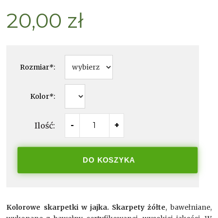
20,00 zł
Rozmiar
*
:
Kolor
*
:
Ilość:
-
+
DO KOSZYKA
Kolorowe skarpetki w jajka. Skarpety żółte
, bawełniane,