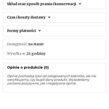
Skład oraz sposób prania i konserwacji
Czas i koszty dostawy
Formy płatności
Dostępność:
na stanie
Wysyłka w:
24 godziny
Opinie o produkcie (0)
Opinie pochodzą tyko od zalogowanych klientów, ale nie
weryfikujemy, czy kupili dany produkt. Wyświetlamy
zarówno pozytywne, jak i negatywne opinie.