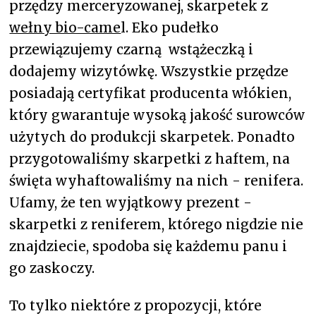
przędzy merceryzowanej, skarpetek z
wełny bio-came
l. Eko pudełko
przewiązujemy czarną wstążeczką i
dodajemy wizytówkę. Wszystkie przędze
posiadają certyfikat producenta włókien,
który gwarantuje wysoką jakość surowców
użytych do produkcji skarpetek. Ponadto
przygotowaliśmy skarpetki z haftem
,
na
święta wyhaftowaliśmy na nich - renifera.
Ufamy, że ten wyjątkowy prezent -
skarpetki z reniferem, którego nigdzie nie
znajdziecie, spodoba się każdemu panu i
go zaskoczy.
To tylko niektóre z propozycji, które