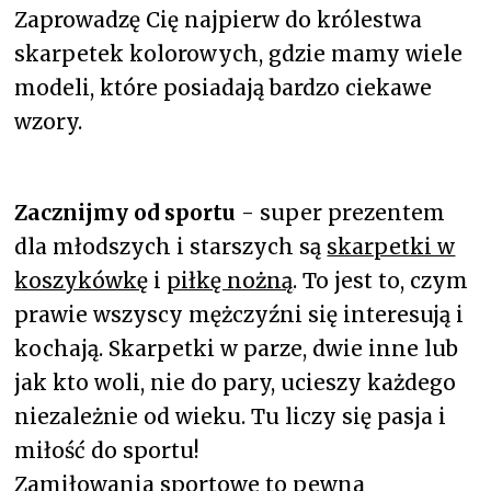
Zaprowadzę Cię najpierw do królestwa
skarpetek kolorowych, gdzie mamy wiele
modeli, które posiadają bardzo ciekawe
wzory.
Zacznijmy od sportu
- super prezentem
dla młodszych i starszych są
skarpetki w
koszykówkę
i
piłkę nożną
. To jest to, czym
prawie wszyscy mężczyźni się interesują i
kochają. Skarpetki w parze, dwie inne lub
jak kto woli, nie do pary, ucieszy każdego
niezależnie od wieku. Tu liczy się pasja i
miłość do sportu!
Zamiłowania sportowe to pewna