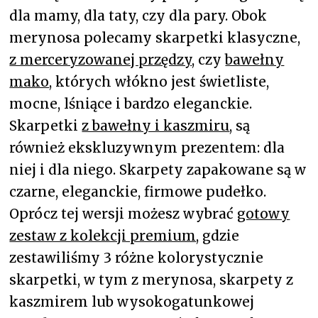
dla mamy, dla taty, czy dla pary. Obok
merynosa polecamy skarpetki klasyczne,
z merceryzowanej przędzy
, czy
bawełny
mako
, których włókno jest świetliste,
mocne, lśniące i bardzo eleganckie.
Skarpetki
z bawełny i kaszmiru
, są
również ekskluzywnym prezentem: dla
niej i dla niego. Skarpety zapakowane są w
czarne, eleganckie, firmowe pudełko.
Oprócz tej wersji możesz wybrać
gotowy
zestaw z kolekcji premium
, gdzie
zestawiliśmy 3 różne kolorystycznie
skarpetki, w tym z merynosa, skarpety z
kaszmirem lub wysokogatunkowej