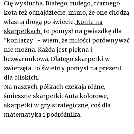
Cię wysłucha. Białego, rudego, czarnego
kota też odnajdziecie, mimo, że one chodzą
własną drogą po świecie.
Konie na
skarpetkach
, to pomysł na gwiazdkę dla
"koniarzy" - wiem, że miłości porównywać
nie można. Każda jest piękna i
bezwarunkowa. Dlatego skarpetki w
zwierzęta, to świetny pomysł na prezent
dla bliskich.
Na naszych półkach czekają różne,
śmieszne skarpetki. Auta kolorowe,
skarpetki w
gry strategiczne
, coś dla
matematyka
i
podróżnika
.