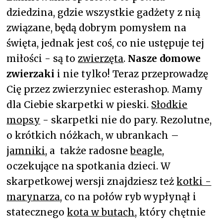
dziedzina, gdzie wszystkie gadżety z nią
związane, będą dobrym pomysłem na
święta, jednak jest coś, co nie ustępuje tej
miłości - są to
zwierzęta
.
Nasze domowe
zwierzaki
i nie tylko! Teraz przeprowadzę
Cię przez zwierzyniec esterashop. Mamy
dla Ciebie skarpetki w pieski.
Słodkie
mopsy
- skarpetki nie do pary. Rezolutne,
o krótkich nóżkach, w ubrankach –
jamniki
, a także radosne
beagle
,
oczekujące na spotkania dzieci. W
skarpetkowej wersji znajdziesz też
kotki -
marynarza
, co na połów ryb wypłynął i
statecznego
kota w butach
, który chętnie