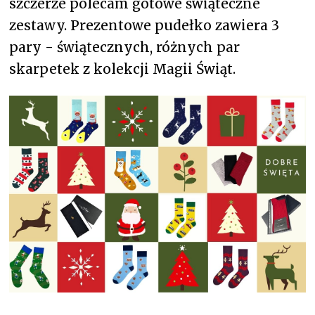
szczerze polecam gotowe świąteczne
zestawy. Prezentowe pudełko zawiera 3
pary - świątecznych, różnych par
skarpetek z kolekcji Magii Świąt.