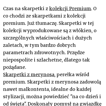
Czas na skarpetki z
kolekcji Premium
. O
co chodzi ze skarpetkami z kolekcji
premium. Już tłumaczę. Skarpetki w tej
kolekcji wyprodukowane są z włókien, o
szczególnych właściwościach i dużych
zaletach, w tym bardzo dobrych
parametrach zdrowotnych. Przędze
niepospolite i szlachetne, dlatego tak
pożądane.
Skarpetki z merynosa
, perełka wśród
premium. Skarpetki z merynosa zadowolą
nawet malkontenta, idealne do każdej
stylizacji, można powiedzieć "na co dzień i
od święta". Doskonały pomysł na gwiazdkę