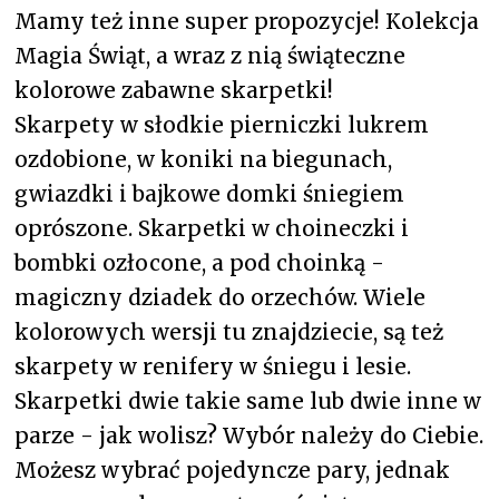
Mamy też inne super propozycje! Kolekcja
Magia Świąt, a wraz z nią świąteczne
kolorowe zabawne skarpetki!
Skarpety w słodkie pierniczki lukrem
ozdobione, w koniki na biegunach,
gwiazdki i bajkowe domki śniegiem
oprószone. Skarpetki w choineczki i
bombki ozłocone, a pod choinką -
magiczny dziadek do orzechów. Wiele
kolorowych wersji tu znajdziecie, są też
skarpety w renifery w śniegu i lesie.
Skarpetki dwie takie same lub dwie inne w
parze - jak wolisz? Wybór należy do Ciebie.
Możesz wybrać pojedyncze pary, jednak