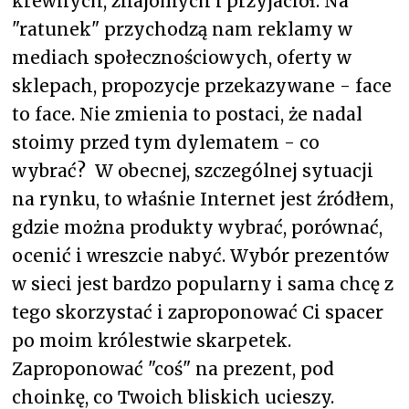
krewnych, znajomych i przyjaciół. Na
"ratunek" przychodzą nam reklamy w
mediach społecznościowych, oferty w
sklepach, propozycje przekazywane - face
to face. Nie zmienia to postaci, że nadal
stoimy przed tym dylematem - co
wybrać? W obecnej, szczególnej sytuacji
na rynku, to właśnie Internet jest źródłem,
gdzie można produkty wybrać, porównać,
ocenić i wreszcie nabyć. Wybór prezentów
w sieci jest bardzo popularny i sama chcę z
tego skorzystać i zaproponować Ci spacer
po moim królestwie skarpetek.
Zaproponować "coś" na prezent, pod
choinkę, co Twoich bliskich ucieszy.