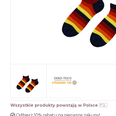
Wszystkie produkty powstają w Polsce
🇵🇱
Odbierz 10% rabatu na pierwsze zakupy!