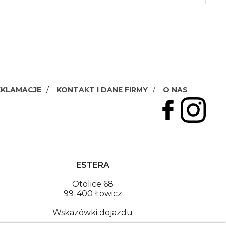
EKLAMACJE
KONTAKT I DANE FIRMY
O NAS
ESTERA
Otolice 68
99-400 Łowicz
Wskazówki dojazdu