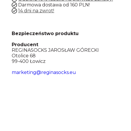
Darmowa dostawa od 160 PLN!
14 dni na zwrot!
Bezpieczeństwo produktu
Producent
REGINASOCKS JAROSŁAW GÓRECKI
Otolice 68
99-400 Łowicz
marketing@reginasocks.eu