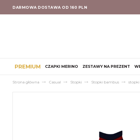
DARMOWA DOSTAWA OD 160 PLN
PREMIUM
CZAPKI MERINO
ZESTAWY NA PREZENT
W
Strona główna
Casual
Stopki
Stopki bambus
stopk