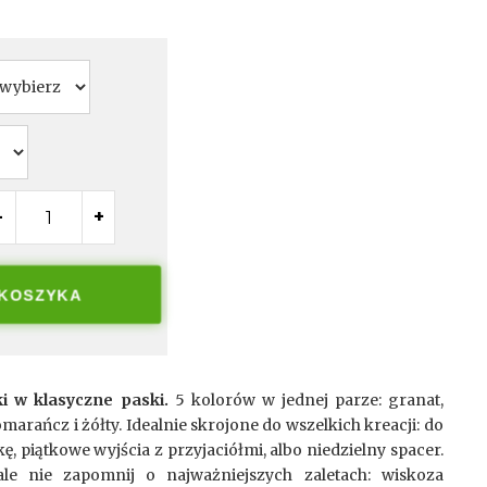
-
+
 KOSZYKA
 w klasyczne paski.
5 kolorów w jednej parze: granat,
marańcz i żółty. Idealnie skrojone do wszelkich kreacji: do
ę, piątkowe wyjścia z przyjaciółmi, albo niedzielny spacer.
ale nie zapomnij o najważniejszych zaletach: wiskoza