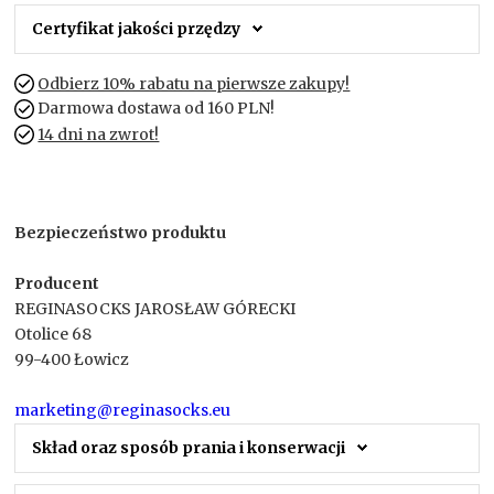
Certyfikat jakości przędzy
Odbierz 10% rabatu na pierwsze zakupy!
Darmowa dostawa od 160 PLN!
14 dni na zwrot!
Bezpieczeństwo produktu
Producent
REGINASOCKS JAROSŁAW GÓRECKI
Otolice 68
99-400 Łowicz
marketing@reginasocks.eu
Skład oraz sposób prania i konserwacji