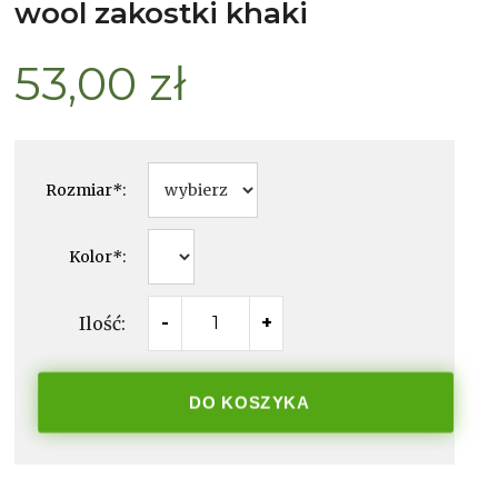
wool zakostki khaki
53,00 zł
Rozmiar
*
:
Kolor
*
:
Ilość:
-
+
DO KOSZYKA