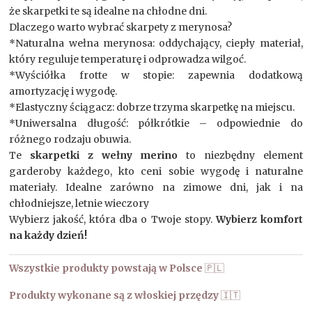
że skarpetki te są idealne na chłodne dni.
Dlaczego warto wybrać skarpety z merynosa?
*Naturalna wełna merynosa: oddychający, ciepły materiał,
który reguluje temperaturę i odprowadza wilgoć.
*Wyściółka frotte w stopie: zapewnia dodatkową
amortyzację i wygodę.
*Elastyczny ściągacz: dobrze trzyma skarpetkę na miejscu.
*Uniwersalna długość: półkrótkie – odpowiednie do
różnego rodzaju obuwia.
Te
skarpetki z wełny merino
to niezbędny element
garderoby każdego, kto ceni sobie wygodę i naturalne
materiały. Idealne zarówno na zimowe dni, jak i na
chłodniejsze, letnie wieczory
Wybierz jakość, która dba o Twoje stopy.
Wybierz komfort
na każdy dzień!
Wszystkie produkty powstają w Polsce
🇵🇱
Produkty wykonane są z włoskiej przędzy
🇮🇹