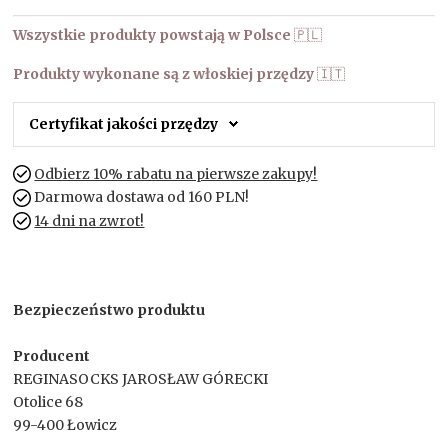
Wszystkie produkty powstają w Polsce
🇵🇱
Produkty wykonane są z włoskiej przędzy
🇮🇹
Certyfikat jakości przędzy
Odbierz 10% rabatu na pierwsze zakupy!
Darmowa dostawa od 160 PLN!
14 dni na zwrot!
Bezpieczeństwo produktu
Producent
REGINASOCKS JAROSŁAW GÓRECKI
Otolice 68
99-400 Łowicz