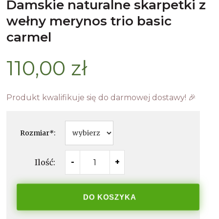
damskie naturalne skarpetki z
wełny merynos trio basic
carmel
110,00 zł
Produkt kwalifikuje się do darmowej dostawy! 🎉
Rozmiar
*
:
Ilość:
-
+
DO KOSZYKA