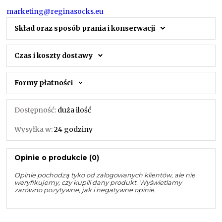
marketing@reginasocks.eu
Skład oraz sposób prania i konserwacji
Czas i koszty dostawy
Formy płatności
Dostępność:
duża ilość
Wysyłka w:
24 godziny
Opinie o produkcie (0)
Opinie pochodzą tyko od zalogowanych klientów, ale nie
weryfikujemy, czy kupili dany produkt. Wyświetlamy
zarówno pozytywne, jak i negatywne opinie.