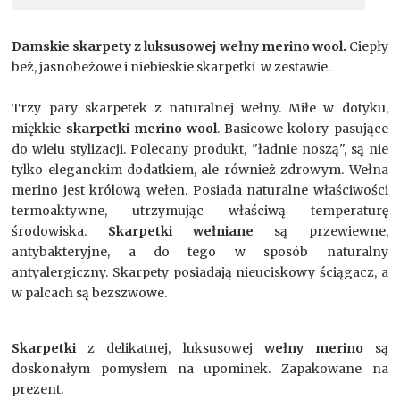
Damskie skarpety z luksusowej wełny merino wool.
Ciepły
beż, jasnobeżowe i niebieskie skarpetki w zestawie.
Trzy pary skarpetek z naturalnej wełny. Miłe w dotyku,
miękkie
skarpetki merino wool
. Basicowe kolory pasujące
do wielu stylizacji. Polecany produkt, "ładnie noszą", są nie
tylko eleganckim dodatkiem, ale również zdrowym. Wełna
merino jest królową wełen. Posiada naturalne właściwości
termoaktywne, utrzymując właściwą temperaturę
środowiska.
Skarpetki wełniane
są przewiewne,
antybakteryjne, a do tego w sposób naturalny
antyalergiczny. Skarpety posiadają nieuciskowy ściągacz, a
w palcach są bezszwowe.
Skarpetki
z delikatnej, luksusowej
wełny merino
są
doskonałym pomysłem na upominek. Zapakowane na
prezent.