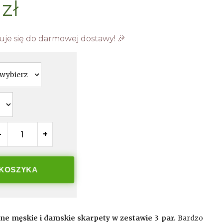
zł
uje się do darmowej dostawy! 🎉
-
+
 KOSZYKA
e męskie i damskie skarpety w zestawie 3 par.
Bardzo