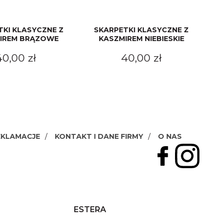
TKI KLASYCZNE Z
SKARPETKI KLASYCZNE Z
IREM BRĄZOWE
KASZMIREM NIEBIESKIE
40,00 zł
40,00 zł
EKLAMACJE
KONTAKT I DANE FIRMY
O NAS
ESTERA