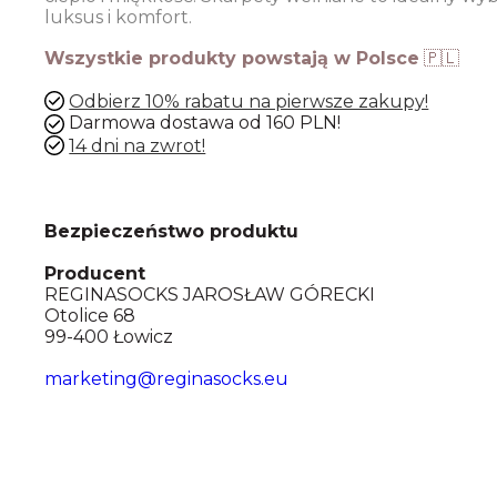
luksus i komfort.
Wszystkie produkty powstają w Polsce
🇵🇱
Odbierz 10% rabatu na pierwsze zakupy!
Darmowa dostawa od 160 PLN!
14 dni na zwrot!
Bezpieczeństwo produktu
Producent
REGINASOCKS JAROSŁAW GÓRECKI
Otolice 68
99-400 Łowicz
marketing@reginasocks.eu