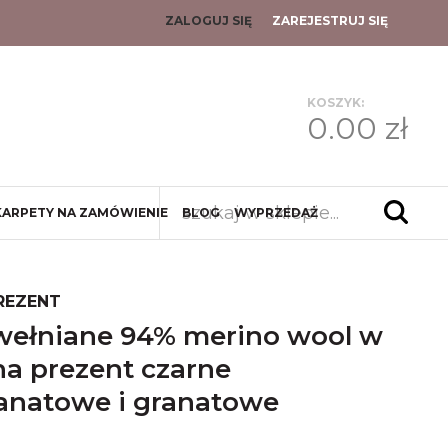
ZALOGUJ SIĘ
ZAREJESTRUJ SIĘ
KOSZYK:
0.00 zł
KARPETY NA ZAMÓWIENIE
BLOG
WYPRZEDAŻ
REZENT
na prezent czarne
anatowe i granatowe