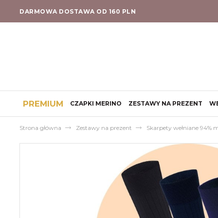
DARMOWA DOSTAWA OD 160 PLN
PREMIUM
CZAPKI MERINO
ZESTAWY NA PREZENT
W
Strona główna
Zestawy na prezent
Skarpety wełniane 94% m