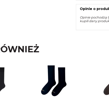
Opinie o produk
Opinie pochodzą t
kupili dany produ
RÓWNIEŻ