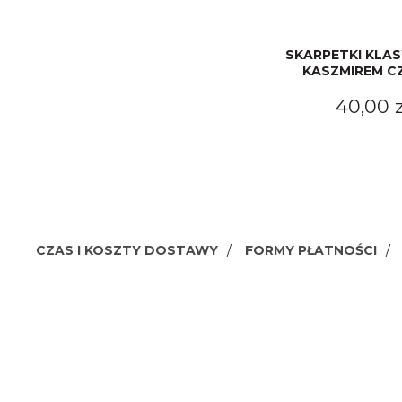
SKARPETKI KLAS
KASZMIREM C
40,00 z
CZAS I KOSZTY DOSTAWY
FORMY PŁATNOŚCI