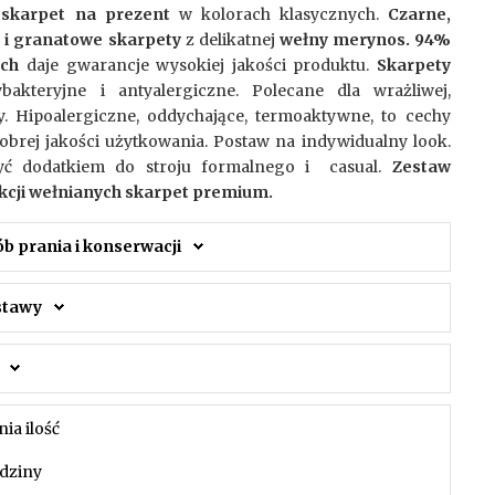
 skarpet na prezent
w kolorach klasycznych.
Czarne,
i granatowe skarpety
z delikatnej
wełny merynos. 94%
ach
daje gwarancje wysokiej jakości produktu.
Skarpety
akteryjne i antyalergiczne. Polecane dla wrażliwej,
. Hipoalergiczne, oddychające, termoaktywne, to cechy
obrej jakości użytkowania. Postaw na indywidualny look.
ć dodatkiem do stroju formalnego i casual.
Zestaw
kcji wełnianych skarpet premium.
ób prania i konserwacji
ostawy
nia ilość
dziny