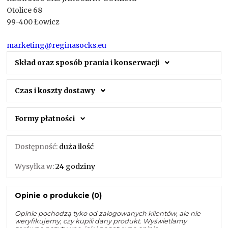
Otolice 68
99-400 Łowicz
marketing@reginasocks.eu
Skład oraz sposób prania i konserwacji
Czas i koszty dostawy
Formy płatności
Dostępność:
duża ilość
Wysyłka w:
24 godziny
Opinie o produkcie (0)
Opinie pochodzą tyko od zalogowanych klientów, ale nie
weryfikujemy, czy kupili dany produkt. Wyświetlamy