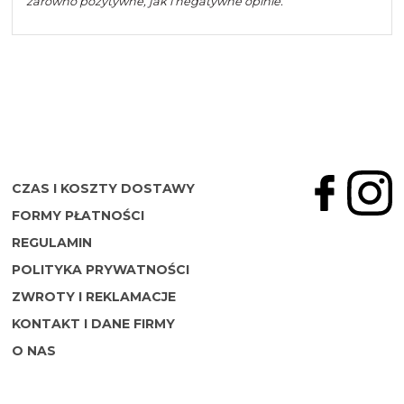
zarówno pozytywne, jak i negatywne opinie.
CZAS I KOSZTY DOSTAWY
FORMY PŁATNOŚCI
REGULAMIN
POLITYKA PRYWATNOŚCI
ZWROTY I REKLAMACJE
KONTAKT I DANE FIRMY
O NAS