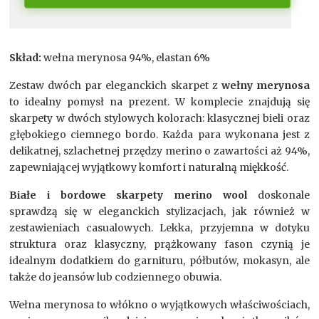
Skład:
wełna merynosa 94%, elastan 6%
Zestaw dwóch par eleganckich skarpet z
wełny merynosa
to idealny pomysł na prezent. W komplecie znajdują się
skarpety w dwóch stylowych kolorach: klasycznej bieli oraz
głębokiego ciemnego bordo. Każda para wykonana jest z
delikatnej, szlachetnej przędzy merino o zawartości aż 94%,
zapewniającej wyjątkowy komfort i naturalną miękkość.
Białe i bordowe skarpety merino wool
doskonale
sprawdzą się w eleganckich stylizacjach, jak również w
zestawieniach casualowych. Lekka, przyjemna w dotyku
struktura oraz klasyczny, prążkowany fason czynią je
idealnym dodatkiem do garnituru, półbutów, mokasyn, ale
także do jeansów lub codziennego obuwia.
Wełna merynosa to włókno o wyjątkowych właściwościach,