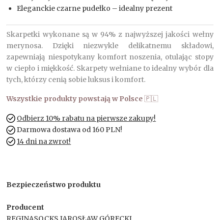
Eleganckie czarne pudełko – idealny prezent
Skarpetki wykonane są w 94% z najwyższej jakości wełny
merynosa. Dzięki niezwykle delikatnemu składowi,
zapewniają niespotykany komfort noszenia, otulając stopy
w ciepło i miękkość. Skarpety wełniane to idealny wybór dla
tych, którzy cenią sobie luksus i komfort.
Wszystkie produkty powstają w Polsce
🇵🇱
Odbierz 10% rabatu na pierwsze zakupy!
Darmowa dostawa od 160 PLN!
14 dni na zwrot!
Bezpieczeństwo produktu
Producent
REGINASOCKS JAROSŁAW GÓRECKI