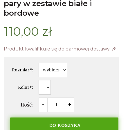
pary w zestawie białe i
bordowe
110,00 zł
Produkt kwalifikuje się do darmowej dostawy! 🎉
Rozmiar
*
:
Kolor
*
:
Ilość:
-
+
DO KOSZYKA