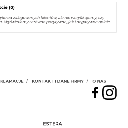
cie (0)
yko od zalogowanych klientów, ale nie weryfikujemy, czy
kt. Wyświetlamy zarówno pozytywne, jak i negatywne opinie.
EKLAMACJE
KONTAKT I DANE FIRMY
O NAS
ESTERA