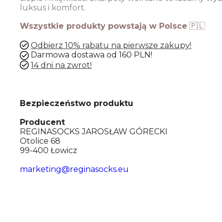
luksus i komfort.
Wszystkie produkty powstają w Polsce
🇵🇱
Odbierz 10% rabatu na pierwsze zakupy!
Darmowa dostawa od 160 PLN!
14 dni na zwrot!
Bezpieczeństwo produktu
Producent
REGINASOCKS JAROSŁAW GÓRECKI
Otolice 68
99-400 Łowicz
marketing@reginasocks.eu