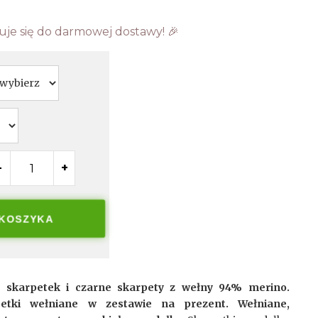
uje się do darmowej dostawy! 🎉
-
+
 KOSZYKA
or skarpetek i czarne skarpety z wełny 94% merino.
petki wełniane w zestawie na prezent. Wełniane,