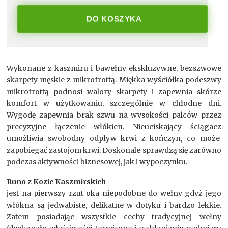
DO KOSZYKA
Wykonane z kaszmiru i bawełny ekskluzywne, bezszwowe
skarpety męskie z mikrofrottą. Miękka wyściółka podeszwy
mikrofrottą podnosi walory skarpety i zapewnia skórze
komfort w użytkowaniu, szczególnie w chłodne dni.
Wygodę zapewnia brak szwu na wysokości palców przez
precyzyjne łączenie włókien. Nieuciskający ściągacz
umożliwia swobodny odpływ krwi z kończyn, co może
zapobiegać zastojom krwi. Doskonale sprawdzą się zarówno
podczas aktywności biznesowej, jak i wypoczynku.
Runo z Kozic Kaszmirskich
jest na pierwszy rzut oka niepodobne do wełny gdyż jego
włókna są jedwabiste, delikatne w dotyku i bardzo lekkie.
Zatem posiadając wszystkie cechy tradycyjnej wełny