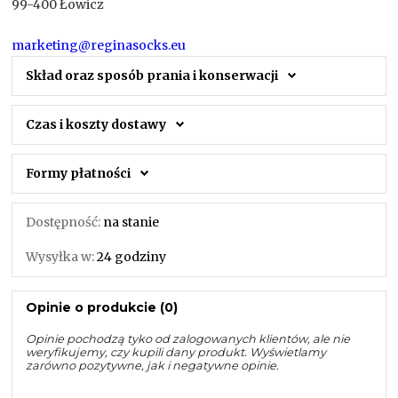
99-400 Łowicz
marketing@reginasocks.eu
Skład oraz sposób prania i konserwacji
Czas i koszty dostawy
Formy płatności
Dostępność:
na stanie
Wysyłka w:
24 godziny
Opinie o produkcie (0)
Opinie pochodzą tyko od zalogowanych klientów, ale nie
weryfikujemy, czy kupili dany produkt. Wyświetlamy
zarówno pozytywne, jak i negatywne opinie.