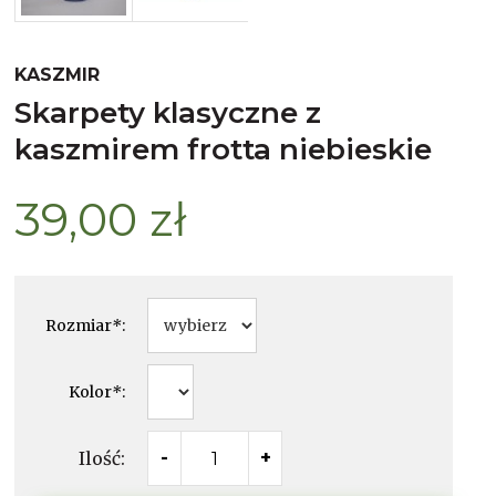
KASZMIR
skarpety klasyczne z
kaszmirem frotta niebieskie
39,00 zł
Rozmiar
*
:
Kolor
*
:
Ilość:
-
+