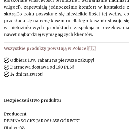
(doskonałe właściwości termiczne i wchłanianie nadmiaru
wilgoci), zapewniają jednocześnie komfort w kontakcie z
skórą.Co roku pozyskuje się niewielkie ilości tej wełny, co
przekłada się na cenę kaszmiru, dlatego kaszmir stosuje się
w nietuzinkowych produktach zaspakajając oczekiwania
nawet najbardziej wymagających klientów.
Wszystkie produkty powstają w Polsce
🇵🇱
Odbierz 10% rabatu na pierwsze zakupy!
Darmowa dostawa od 160 PLN!
14 dni na zwrot!
Bezpieczeństwo produktu
Producent
REGINASOCKS JAROSŁAW GÓRECKI
Otolice 68