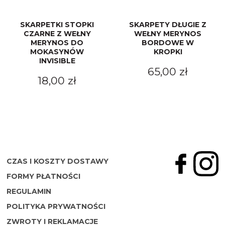
SKARPETKI STOPKI
SKARPETY DŁUGIE Z
CZARNE Z WEŁNY
WEŁNY MERYNOS
MERYNOS DO
BORDOWE W
MOKASYNÓW
KROPKI
INVISIBLE
65,00 zł
18,00 zł
CZAS I KOSZTY DOSTAWY
FORMY PŁATNOŚCI
REGULAMIN
POLITYKA PRYWATNOŚCI
ZWROTY I REKLAMACJE