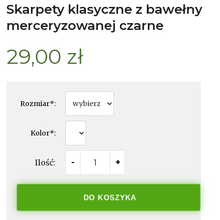
skarpety klasyczne z bawełny
merceryzowanej czarne
29,00 zł
Rozmiar
*
:
Kolor
*
:
Ilość:
-
+
DO KOSZYKA