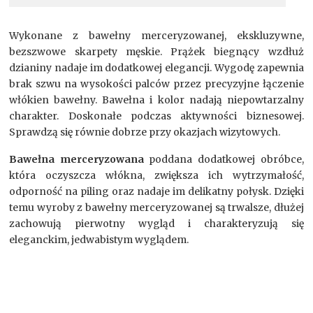
Wykonane z bawełny merceryzowanej, ekskluzywne,
bezszwowe skarpety męskie. Prążek biegnący wzdłuż
dzianiny nadaje im dodatkowej elegancji. Wygodę zapewnia
brak szwu na wysokości palców przez precyzyjne łączenie
włókien bawełny. Bawełna i kolor nadają niepowtarzalny
charakter. Doskonałe podczas aktywności biznesowej.
Sprawdzą się równie dobrze przy okazjach wizytowych.
Bawełna merceryzowana
poddana dodatkowej obróbce,
która oczyszcza włókna, zwiększa ich wytrzymałość,
odporność na piling oraz nadaje im delikatny połysk. Dzięki
temu wyroby z bawełny merceryzowanej są trwalsze, dłużej
zachowują pierwotny wygląd i charakteryzują się
eleganckim, jedwabistym wyglądem.