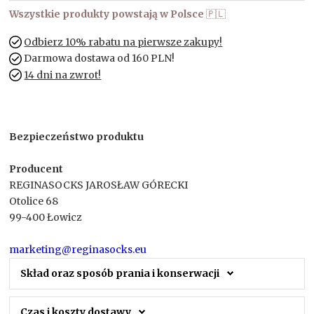
Wszystkie produkty powstają w Polsce
🇵🇱
Odbierz 10% rabatu na pierwsze zakupy!
Darmowa dostawa od 160 PLN!
14 dni na zwrot!
Bezpieczeństwo produktu
Producent
REGINASOCKS JAROSŁAW GÓRECKI
Otolice 68
99-400 Łowicz
marketing@reginasocks.eu
Skład oraz sposób prania i konserwacji
Czas i koszty dostawy