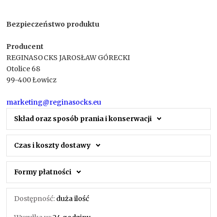
Bezpieczeństwo produktu
Producent
REGINASOCKS JAROSŁAW GÓRECKI
Otolice 68
99-400 Łowicz
marketing@reginasocks.eu
Skład oraz sposób prania i konserwacji
Czas i koszty dostawy
Formy płatności
Dostępność:
duża ilość