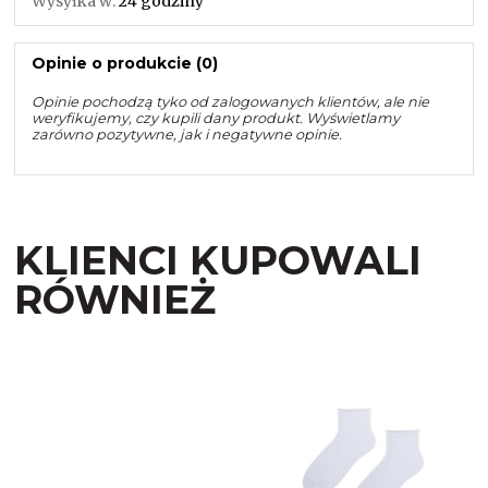
Wysyłka w:
24 godziny
Opinie o produkcie (0)
Opinie pochodzą tyko od zalogowanych klientów, ale nie
weryfikujemy, czy kupili dany produkt. Wyświetlamy
zarówno pozytywne, jak i negatywne opinie.
KLIENCI KUPOWALI
RÓWNIEŻ