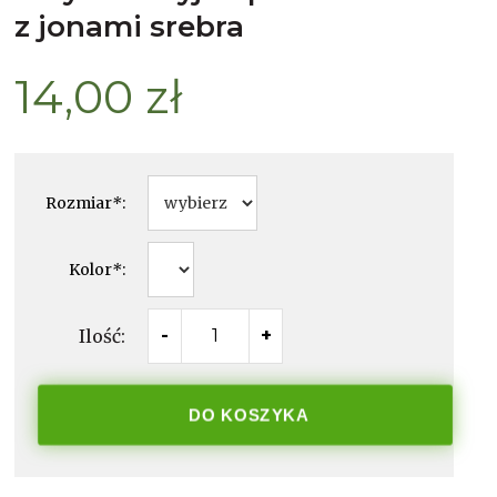
z jonami srebra
14,00 zł
Rozmiar
*
:
Kolor
*
:
Ilość:
-
+
DO KOSZYKA