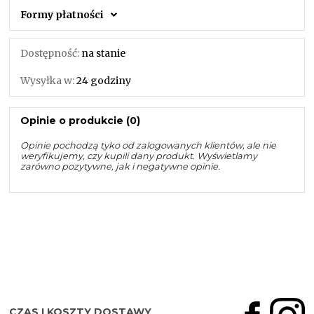
Formy płatności
Dostępność:
na stanie
Wysyłka w:
24 godziny
Opinie o produkcie (0)
Opinie pochodzą tyko od zalogowanych klientów, ale nie
weryfikujemy, czy kupili dany produkt. Wyświetlamy
zarówno pozytywne, jak i negatywne opinie.
CZAS I KOSZTY DOSTAWY