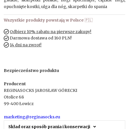
opuchnięte kostki, ulga dla nóg, skarpetki do spania
Wszystkie produkty powstają w Polsce
🇵🇱
Odbierz 10% rabatu na pierwsze zakupy!
Darmowa dostawa od 160 PLN!
14 dni na zwrot!
Bezpieczeństwo produktu
Producent
REGINASOCKS JAROSŁAW GÓRECKI
Otolice 68
99-400 Łowicz
marketing@reginasocks.eu
Skład oraz sposób prania i konserwacji