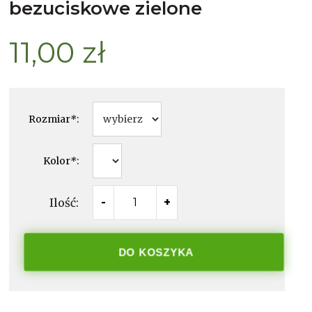
bezuciskowe zielone
11,00 zł
Rozmiar
*
:
Kolor
*
:
Ilość:
-
+
DO KOSZYKA