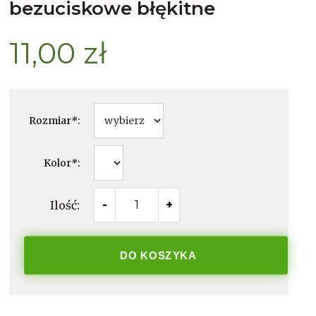
bezuciskowe błękitne
11,00 zł
Rozmiar
*
:
Kolor
*
:
Ilość:
-
+
DO KOSZYKA