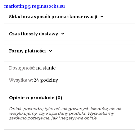
marketing@reginasocks.eu
Skład oraz sposób prania i konserwacji
Czas i koszty dostawy
Formy płatności
Dostępność:
na stanie
Wysyłka w:
24 godziny
Opinie o produkcie (0)
Opinie pochodzą tyko od zalogowanych klientów, ale nie
weryfikujemy, czy kupili dany produkt. Wyświetlamy
zarówno pozytywne, jak i negatywne opinie.