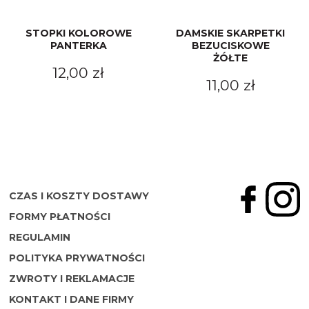
STOPKI KOLOROWE
DAMSKIE SKARPETKI
PANTERKA
BEZUCISKOWE
ŻÓŁTE
12,00 zł
11,00 zł
CZAS I KOSZTY DOSTAWY
FORMY PŁATNOŚCI
REGULAMIN
POLITYKA PRYWATNOŚCI
ZWROTY I REKLAMACJE
KONTAKT I DANE FIRMY