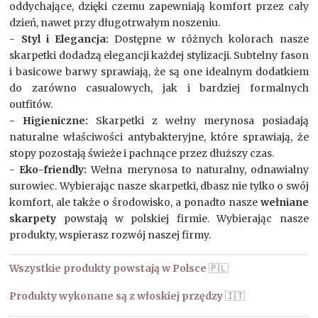
oddychające, dzięki czemu zapewniają komfort przez cały
dzień, nawet przy długotrwałym noszeniu.
-
Styl i Elegancja:
Dostępne w różnych kolorach nasze
skarpetki dodadzą elegancji każdej stylizacji. Subtelny fason
i basicowe barwy sprawiają, że są one idealnym dodatkiem
do zarówno casualowych, jak i bardziej formalnych
outfitów.
- Higieniczne:
Skarpetki z wełny merynosa posiadają
naturalne właściwości antybakteryjne, które sprawiają, że
stopy pozostają świeże i pachnące przez dłuższy czas.
-
Eko-friendly:
Wełna merynosa to naturalny, odnawialny
surowiec. Wybierając nasze skarpetki, dbasz nie tylko o swój
komfort, ale także o środowisko, a ponadto nasze
wełniane
skarpety
powstają w polskiej firmie. Wybierając nasze
produkty, wspierasz rozwój naszej firmy.
Wszystkie produkty powstają w Polsce
🇵🇱
Produkty wykonane są z włoskiej przędzy
🇮🇹