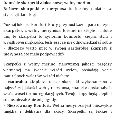
Damskie skarpetki z luksusowej wełny merino.
Beżowe skarpetki z merynosa
to idealny dodatek w
stylizacji damskiej.
Poznaj luksus i komfort, który przynosi każda para naszych
skarpetek z wełny merynosa
. Idealne na ciepłe i chłode
dni, te skarpetki to synonim komfortu, ciepła, stylu i
wyjątkowej miękkości. Jeśli jeszcze nie odpowiedziałaś sobie
- dlaczego warto mieć w swojej garderobie
skarpety z
merynosa
oto mała podpowiedź:)
Skarpetki z wełny merino, najwyższej jakości przędzy
wełnianej na świecie wśród wełen, posiadają wiele
naturalnych walorów. Wśród nich to:
- Naturalna Ciepłota:
Nasze skarpetki wykonane są z
najwyższej jakości wełny merynosa, znanej z doskonałych
właściwości termoregulacyjnych. Twoje stopy będą ciepłe i
suche, niezależnie od pogody.
-
Niezrównany Komfort:
Wełna merynosa jest niezwykle
miękka i delikatna dla skóry. Skarpetki są lekkie i