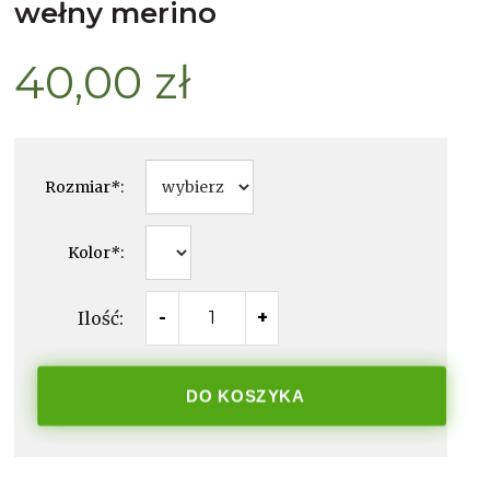
wełny merino
40,00 zł
Rozmiar
*
:
Kolor
*
:
Ilość:
-
+
DO KOSZYKA