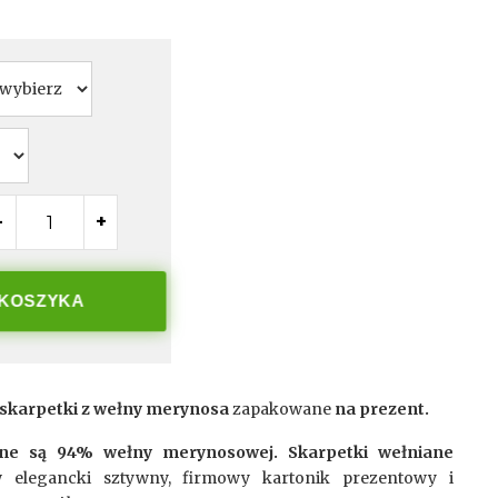
-
+
 KOSZYKA
 skarpetki z wełny merynosa
zapakowane
na prezent.
ne są 94% wełny merynosowej. Skarpetki wełniane
 elegancki sztywny, firmowy kartonik prezentowy i