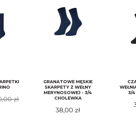
ARPETKI
GRANATOWE MĘSKIE
CZ
RINO
SKARPETY Z WEŁNY
WEŁNI
MERYNOSOWEJ - 3/4
3/
0,00 zł
CHOLEWKA
38,00 zł