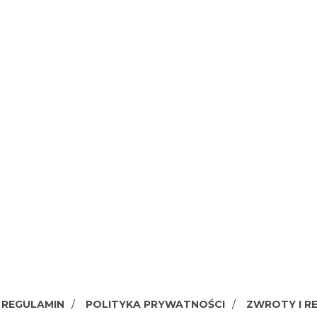
REGULAMIN
POLITYKA PRYWATNOŚCI
ZWROTY I R