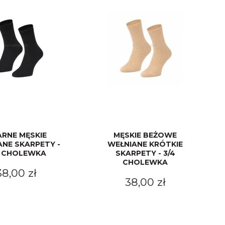
ARNE MĘSKIE
MĘSKIE BEŻOWE
ANE SKARPETY -
WEŁNIANE KRÓTKIE
4 CHOLEWKA
SKARPETY - 3/4
CHOLEWKA
38,00 zł
38,00 zł