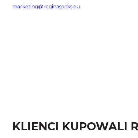
marketing@reginasocks.eu
KLIENCI KUPOWALI 