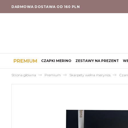
DARMOWA DOSTAWA OD 160 PLN
PREMIUM
CZAPKI MERINO
ZESTAWY NA PREZENT
W
Strona główna
Premium
Skarpety wełna merynos
Czar