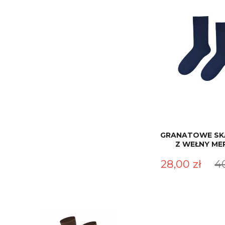
GRANATOWE SK
Z WEŁNY ME
28,00 zł
4