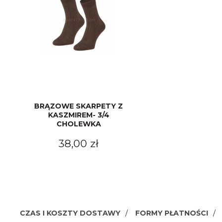
BRĄZOWE SKARPETY Z
KASZMIREM- 3/4
CHOLEWKA
38,00 zł
CZAS I KOSZTY DOSTAWY
FORMY PŁATNOŚCI