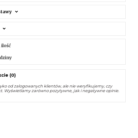
ostawy
 ilość
dziny
cie (0)
yko od zalogowanych klientów, ale nie weryfikujemy, czy
kt. Wyświetlamy zarówno pozytywne, jak i negatywne opinie.