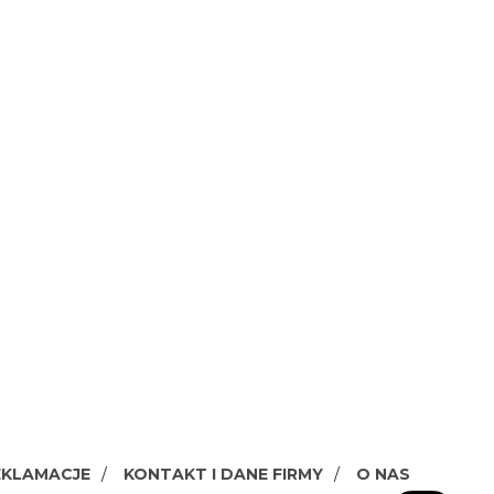
EKLAMACJE
KONTAKT I DANE FIRMY
O NAS