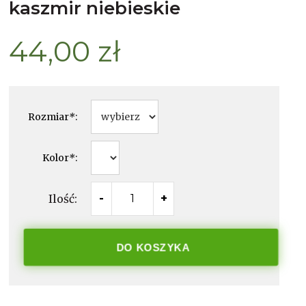
kaszmir niebieskie
44,00 zł
Rozmiar
*
:
Kolor
*
:
Ilość:
-
+
DO KOSZYKA