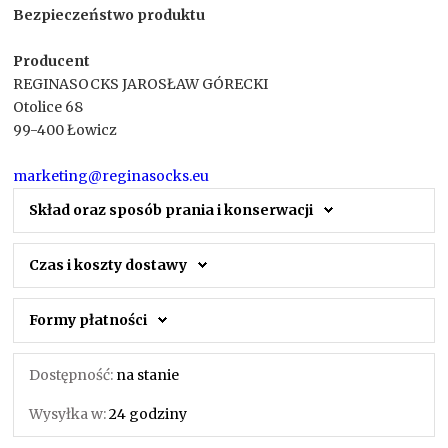
Bezpieczeństwo produktu
Producent
REGINASOCKS JAROSŁAW GÓRECKI
Otolice 68
99-400 Łowicz
marketing@reginasocks.eu
Skład oraz sposób prania i konserwacji
Czas i koszty dostawy
Formy płatności
Dostępność:
na stanie
Wysyłka w:
24 godziny