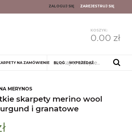
ZALOGUJ SIĘ
ZAREJESTRUJ SIĘ
KOSZYK:
0.00 zł
KARPETY NA ZAMÓWIENIE
BLOG
WYPRZEDAŻ
NA MERYNOS
burgund i granatowe
zł