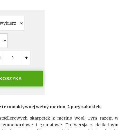
-
+
 KOSZYKA
 z termoaktywnej wełny merino, 2 pary zakostek.
estsellerowych skarpetek z merino wool. Tym razem w
 ciemnobordowe i granatowe. To wersja z delikatnym