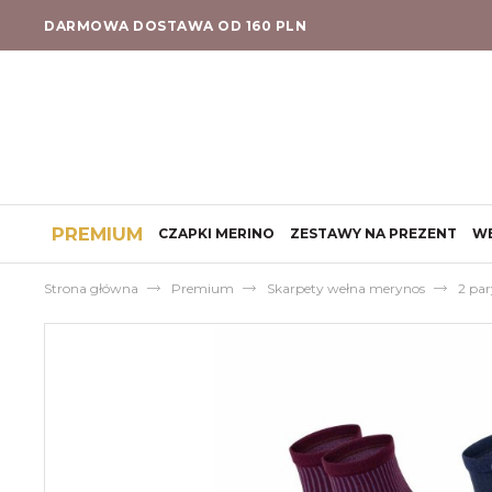
DARMOWA DOSTAWA OD 160 PLN
PREMIUM
CZAPKI MERINO
ZESTAWY NA PREZENT
W
Strona główna
Premium
Skarpety wełna merynos
2 par