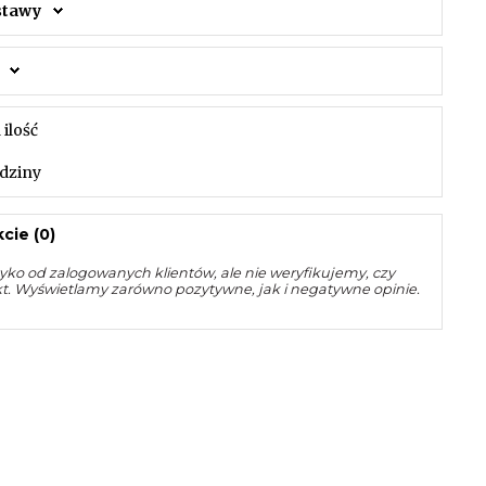
ostawy
 ilość
dziny
cie (0)
yko od zalogowanych klientów, ale nie weryfikujemy, czy
kt. Wyświetlamy zarówno pozytywne, jak i negatywne opinie.