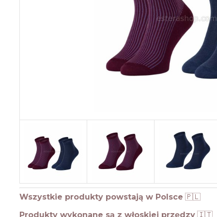
Wszystkie produkty powstają w Polsce
🇵🇱
Produkty wykonane są z włoskiej przędzy
🇮🇹