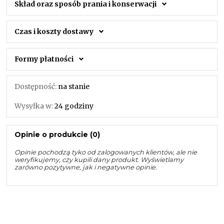
Skład oraz sposób prania i konserwacji
Czas i koszty dostawy
Formy płatności
Dostępność:
na stanie
Wysyłka w:
24 godziny
Opinie o produkcie (0)
Opinie pochodzą tyko od zalogowanych klientów, ale nie
weryfikujemy, czy kupili dany produkt. Wyświetlamy
zarówno pozytywne, jak i negatywne opinie.