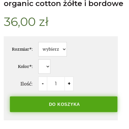
organic cotton żółte i bordowe
36,00 zł
Rozmiar
*
:
Kolor
*
:
Ilość:
-
+
DO KOSZYKA