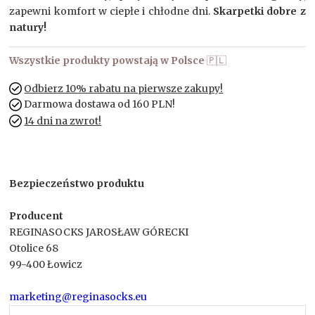
zapewni komfort w ciepłe i chłodne dni.
Skarpetki dobre z
natury!
Wszystkie produkty powstają w Polsce
🇵🇱
Odbierz 10% rabatu na pierwsze zakupy!
Darmowa dostawa od 160 PLN!
14 dni na zwrot!
Bezpieczeństwo produktu
Producent
REGINASOCKS JAROSŁAW GÓRECKI
Otolice 68
99-400 Łowicz
marketing@reginasocks.eu