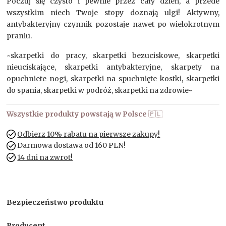
Poczuj się czysto i pewnie przez cały dzień, a przede
wszystkim niech Twoje stopy doznają ulgi! Aktywny,
antybakteryjny czynnik pozostaje nawet po wielokrotnym
praniu.
~skarpetki do pracy, skarpetki bezuciskowe, skarpetki
nieuciskające, skarpetki antybakteryjne, skarpety na
opuchniete nogi, skarpetki na spuchnięte kostki, skarpetki
do spania, skarpetki w podróż, skarpetki na zdrowie~
Wszystkie produkty powstają w Polsce
🇵🇱
Odbierz 10% rabatu na pierwsze zakupy!
Darmowa dostawa od 160 PLN!
14 dni na zwrot!
Bezpieczeństwo produktu
Producent