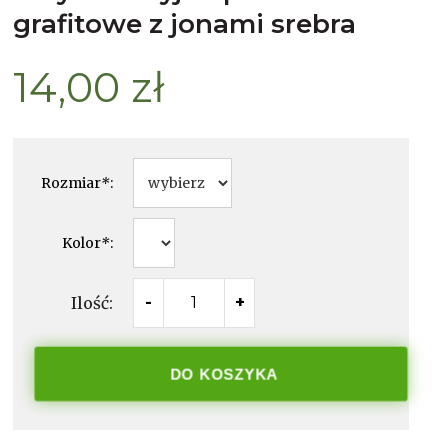
grafitowe z jonami srebra
14,00 zł
Rozmiar
*
:
Kolor
*
:
Ilość:
-
+
DO KOSZYKA