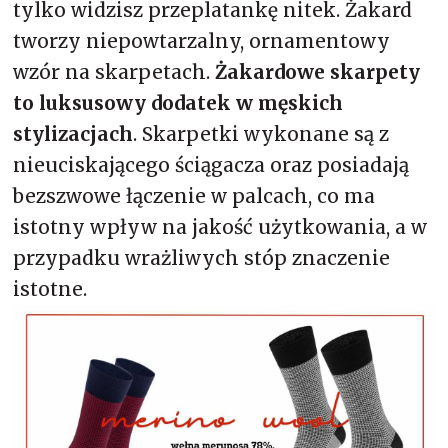
tylko widzisz przeplatankę nitek. Żakard
tworzy niepowtarzalny, ornamentowy
wzór na skarpetach.
Żakardowe skarpety
to luksusowy dodatek w męskich
stylizacjach
. Skarpetki wykonane są z
nieuciskającego ściągacza oraz posiadają
bezszwowe łączenie w palcach, co ma
istotny wpływ na jakość użytkowania, a w
przypadku wrażliwych stóp znaczenie
istotne.