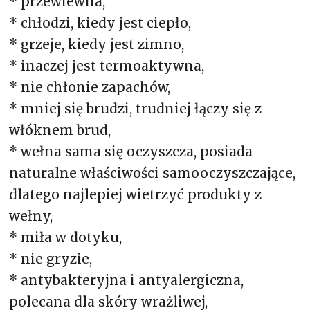
* przewiewna,
* chłodzi, kiedy jest ciepło,
* grzeje, kiedy jest zimno,
* inaczej jest termoaktywna,
* nie chłonie zapachów,
* mniej się brudzi, trudniej łączy się z
włóknem brud,
* wełna sama się oczyszcza, posiada
naturalne właściwości samooczyszczające,
dlatego najlepiej wietrzyć produkty z
wełny,
* miła w dotyku,
* nie gryzie,
* antybakteryjna i antyalergiczna,
polecana dla skóry wrażliwej,