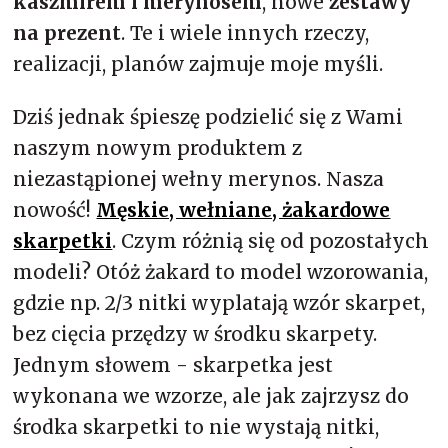
kaszmirem i merynosem
, nowe
zestawy
na prezent
. Te i wiele innych rzeczy,
realizacji, planów zajmuje moje myśli.
Dziś jednak śpieszę podzielić się z Wami
naszym nowym produktem z
niezastąpionej wełny merynos. Nasza
nowość!
Męskie, wełniane, żakardowe
skarpetki
. Czym różnią się od pozostałych
modeli? Otóż żakard to model wzorowania,
gdzie np. 2/3 nitki wyplatają wzór skarpet,
bez cięcia przędzy w środku skarpety.
Jednym słowem - skarpetka jest
wykonana we wzorze, ale jak zajrzysz do
środka skarpetki to nie wystają nitki,