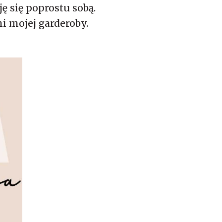
ę się poprostu sobą.
mi mojej garderoby.