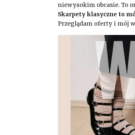
niewysokim obcasie. To mó
Skarpety klasyczne to mó
Przeglądam oferty i mój 