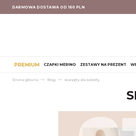
DARMOWA DOSTAWA OD 160 PLN
PREMIUM
CZAPKI MERINO
ZESTAWY NA PREZENT
W
Strona główna
Blog
skarpety dla kobiety
S