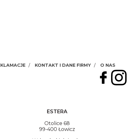
EKLAMACJE
KONTAKT I DANE FIRMY
O NAS
ESTERA
Otolice 68
99-400 Łowicz