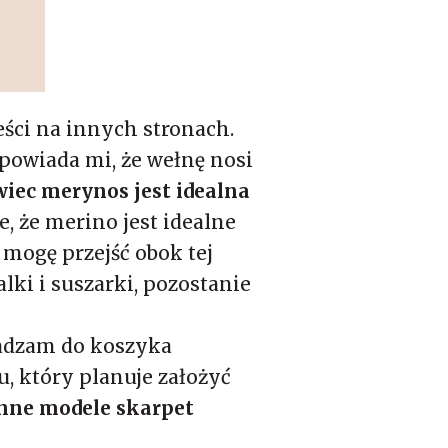
eści na innych stronach.
powiada mi, że wełnę nosi
wiec merynos jest idealna
, że merino jest idealne
 mogę przejść obok tej
lki i suszarki, pozostanie
sadzam do koszyka
, który planuje założyć
inne modele skarpet