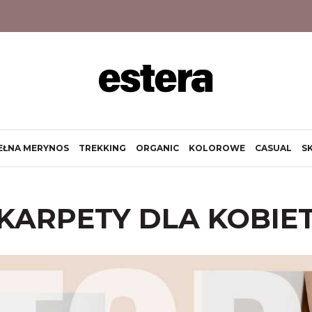
EŁNA MERYNOS
TREKKING
ORGANIC
KOLOROWE
CASUAL
S
KARPETY DLA KOBIE