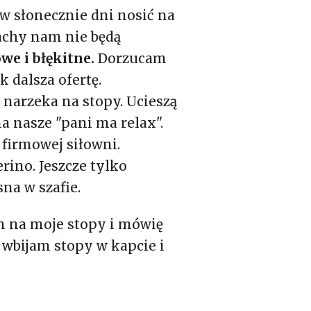
 w słonecznie dni nosić na
pachy nam nie będą
we i błękitne.
Dorzucam
 dalsza ofertę.
narzeka na stopy. Ucieszą
 na nasze "pani ma relax".
firmowej siłowni.
ino. Jeszcze tylko
sna w szafie.
m na moje stopy i mówię
 wbijam stopy w kapcie i