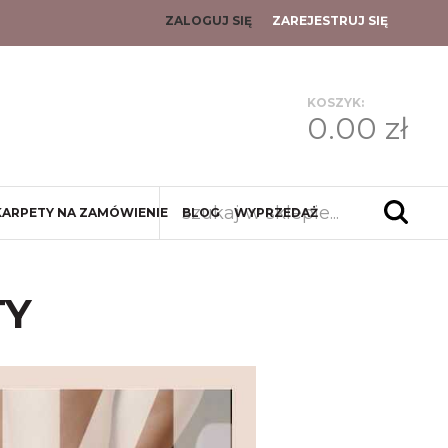
ZALOGUJ SIĘ
ZAREJESTRUJ SIĘ
KOSZYK:
0.00 zł
KARPETY NA ZAMÓWIENIE
BLOG
WYPRZEDAŻ
TY