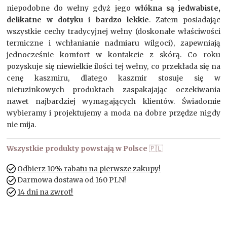
niepodobne do wełny gdyż jego
włókna są jedwabiste,
delikatne w dotyku i bardzo lekkie
. Zatem posiadając
wszystkie cechy tradycyjnej wełny (doskonałe właściwości
termiczne i wchłanianie nadmiaru wilgoci), zapewniają
jednocześnie komfort w kontakcie z skórą. Co roku
pozyskuje się niewielkie ilości tej wełny, co przekłada się na
cenę kaszmiru, dlatego kaszmir stosuje się w
nietuzinkowych produktach zaspakajając oczekiwania
nawet najbardziej wymagających klientów. Świadomie
wybieramy i projektujemy a moda na dobre przędze nigdy
nie mija.
Wszystkie produkty powstają w Polsce
🇵🇱
Odbierz 10% rabatu na pierwsze zakupy!
Darmowa dostawa od 160 PLN!
14 dni na zwrot!