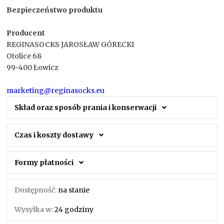
Bezpieczeństwo produktu
Producent
REGINASOCKS JAROSŁAW GÓRECKI
Otolice 68
99-400 Łowicz
marketing@reginasocks.eu
Skład oraz sposób prania i konserwacji
Czas i koszty dostawy
Formy płatności
Dostępność:
na stanie
Wysyłka w:
24 godziny