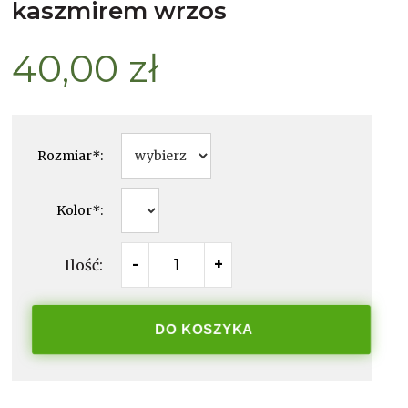
kaszmirem wrzos
40,00 zł
Rozmiar
*
:
Kolor
*
:
Ilość:
-
+
DO KOSZYKA